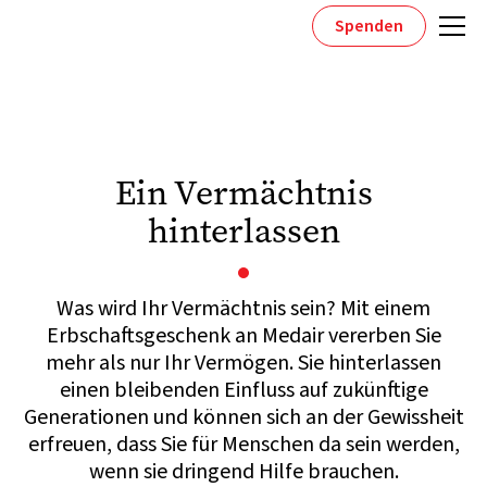
Spenden
Ein Vermächtnis
hinterlassen
Was wird Ihr Vermächtnis sein? Mit einem
Erbschaftsgeschenk an Medair vererben Sie
mehr als nur Ihr Vermögen. Sie hinterlassen
einen bleibenden Einfluss auf zukünftige
Generationen und können sich an der Gewissheit
erfreuen, dass Sie für Menschen da sein werden,
wenn sie dringend Hilfe brauchen.