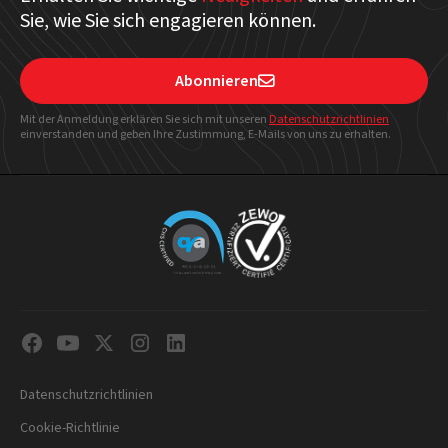
Sie, wie Sie sich engagieren können.
Abonnieren

Mit der Anmeldung erklären Sie sich mit unseren
Datenschutzrichtlinien
einverstanden und geben Ihre Zustimmung, E-Mails von uns zu erhalten.
Datenschutzrichtlinien
Cookie-Richtlinie