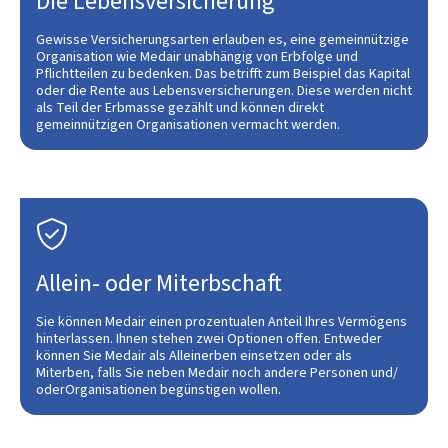
Die Lebensversicherung
Gewisse Versicherungsarten erlauben es, eine gemeinnützige
Organisation wie Medair unabhängig von Erbfolge und
Pflichtteilen zu bedenken. Das betrifft zum Beispiel das Kapital
oder die Rente aus Lebensversicherungen. Diese werden nicht
als Teil der Erbmasse gezählt und können direkt
gemeinnützigen Organisationen vermacht werden.

Allein- oder Miterbschaft
Sie können Medair einen prozentualen Anteil Ihres Vermögens
hinterlassen. Ihnen stehen zwei Optionen offen. Entweder
können Sie Medair als Alleinerben einsetzen oder als
Miterben, falls Sie neben Medair noch andere Personen und/
oderOrganisationen begünstigen wollen.