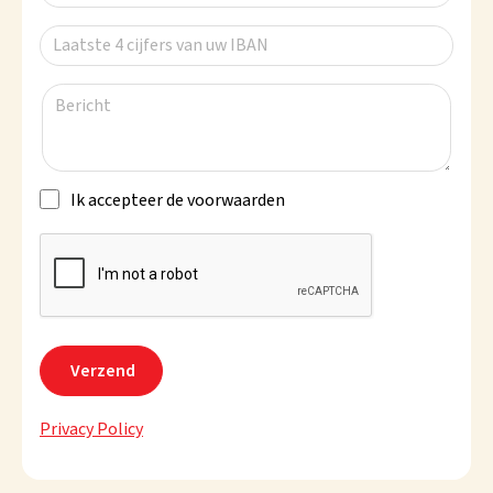
Laatste 4 cijfers van uw IBAN
Bericht
Ik accepteer de voorwaarden
Privacy Policy