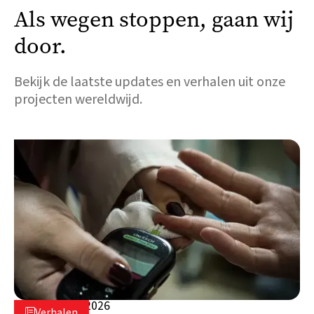
Als wegen stoppen, gaan wij
door.
Bekijk de laatste updates en verhalen uit onze
projecten wereldwijd.
5 augustus 2026

Verhalen
