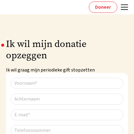
Doneer
Ik wil mijn donatie
opzeggen
Ik wil graag mijn periodieke gift stopzetten
Voornaam*
Achternaam
E-mail*
Telefoonnummer