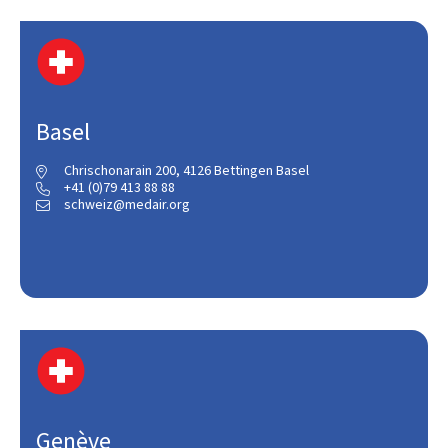
Basel
Chrischonarain 200, 4126 Bettingen Basel

+41 (0)79 413 88 88

schweiz@medair.org

Genève