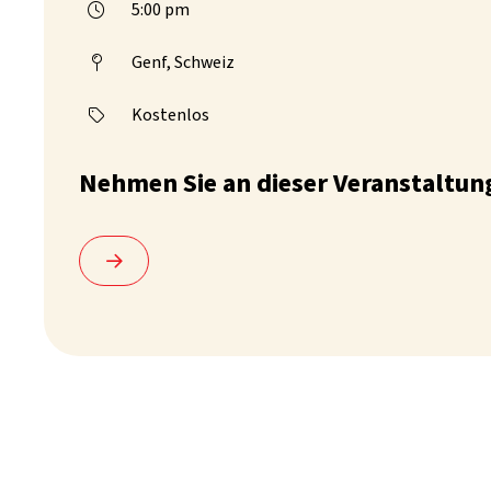
5:00 pm

Genf, Schweiz

Kostenlos

Nehmen Sie an dieser Veranstaltung
