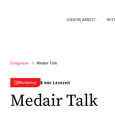
UNSERE ARBEIT
MIT
Ereignisse
Medair Talk
5
min. Lesezeit
Workshop

Medair Talk