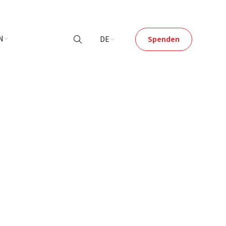
N
DE
Spenden
