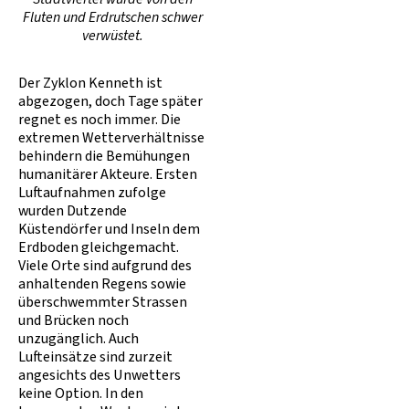
Fluten und Erdrutschen schwer
verwüstet.
Der Zyklon Kenneth ist
abgezogen, doch Tage später
regnet es noch immer. Die
extremen Wetterverhältnisse
behindern die Bemühungen
humanitärer Akteure. Ersten
Luftaufnahmen zufolge
wurden Dutzende
Küstendörfer und Inseln dem
Erdboden gleichgemacht.
Viele Orte sind aufgrund des
anhaltenden Regens sowie
überschwemmter Strassen
und Brücken noch
unzugänglich. Auch
Lufteinsätze sind zurzeit
angesichts des Unwetters
keine Option. In den