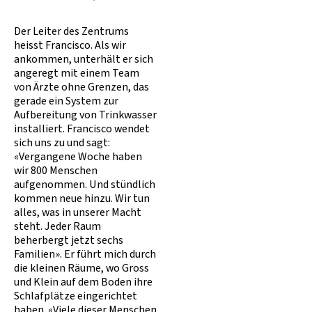
Der Leiter des Zentrums
heisst Francisco. Als wir
ankommen, unterhält er sich
angeregt mit einem Team
von Ärzte ohne Grenzen, das
gerade ein System zur
Aufbereitung von Trinkwasser
installiert. Francisco wendet
sich uns zu und sagt:
«Vergangene Woche haben
wir 800 Menschen
aufgenommen. Und stündlich
kommen neue hinzu. Wir tun
alles, was in unserer Macht
steht. Jeder Raum
beherbergt jetzt sechs
Familien». Er führt mich durch
die kleinen Räume, wo Gross
und Klein auf dem Boden ihre
Schlafplätze eingerichtet
haben. «Viele dieser Menschen