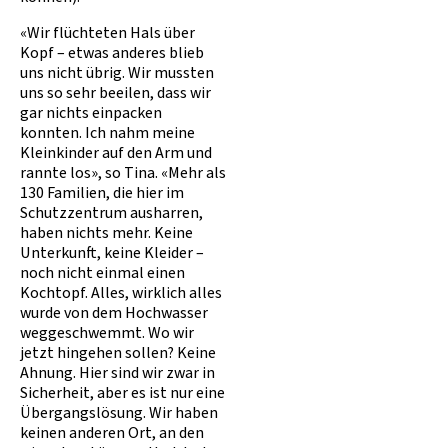
«Wir flüchteten Hals über
Kopf – etwas anderes blieb
uns nicht übrig. Wir mussten
uns so sehr beeilen, dass wir
gar nichts einpacken
konnten. Ich nahm meine
Kleinkinder auf den Arm und
rannte los», so Tina. «Mehr als
130 Familien, die hier im
Schutzzentrum ausharren,
haben nichts mehr. Keine
Unterkunft, keine Kleider –
noch nicht einmal einen
Kochtopf. Alles, wirklich alles
wurde von dem Hochwasser
weggeschwemmt. Wo wir
jetzt hingehen sollen? Keine
Ahnung. Hier sind wir zwar in
Sicherheit, aber es ist nur eine
Übergangslösung. Wir haben
keinen anderen Ort, an den