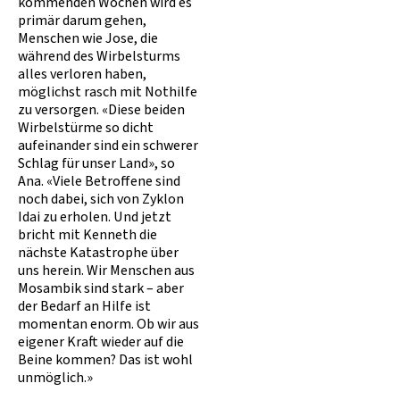
kommenden Wochen wird es
primär darum gehen,
Menschen wie Jose, die
während des Wirbelsturms
alles verloren haben,
möglichst rasch mit Nothilfe
zu versorgen. «Diese beiden
Wirbelstürme so dicht
aufeinander sind ein schwerer
Schlag für unser Land», so
Ana. «Viele Betroffene sind
noch dabei, sich von Zyklon
Idai zu erholen. Und jetzt
bricht mit Kenneth die
nächste Katastrophe über
uns herein. Wir Menschen aus
Mosambik sind stark – aber
der Bedarf an Hilfe ist
momentan enorm. Ob wir aus
eigener Kraft wieder auf die
Beine kommen? Das ist wohl
unmöglich.»