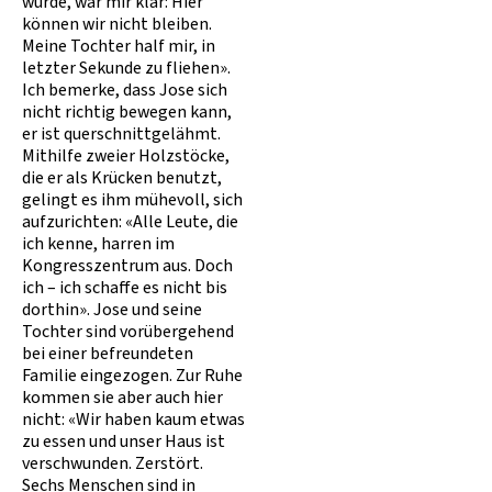
wurde, war mir klar: Hier
können wir nicht bleiben.
Meine Tochter half mir, in
letzter Sekunde zu fliehen».
Ich bemerke, dass Jose sich
nicht richtig bewegen kann,
er ist querschnittgelähmt.
Mithilfe zweier Holzstöcke,
die er als Krücken benutzt,
gelingt es ihm mühevoll, sich
aufzurichten: «Alle Leute, die
ich kenne, harren im
Kongresszentrum aus. Doch
ich – ich schaffe es nicht bis
dorthin». Jose und seine
Tochter sind vorübergehend
bei einer befreundeten
Familie eingezogen. Zur Ruhe
kommen sie aber auch hier
nicht: «Wir haben kaum etwas
zu essen und unser Haus ist
verschwunden. Zerstört.
Sechs Menschen sind in