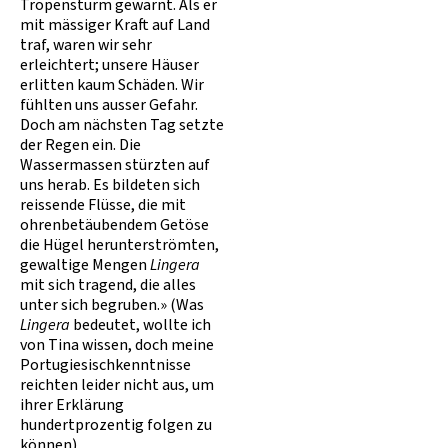
Tropensturm gewarnt. Als er
mit mässiger Kraft auf Land
traf, waren wir sehr
erleichtert; unsere Häuser
erlitten kaum Schäden. Wir
fühlten uns ausser Gefahr.
Doch am nächsten Tag setzte
der Regen ein. Die
Wassermassen stürzten auf
uns herab. Es bildeten sich
reissende Flüsse, die mit
ohrenbetäubendem Getöse
die Hügel herunterströmten,
gewaltige Mengen
Lingera
mit sich tragend, die alles
unter sich begruben.» (Was
Lingera
bedeutet, wollte ich
von Tina wissen, doch meine
Portugiesischkenntnisse
reichten leider nicht aus, um
ihrer Erklärung
hundertprozentig folgen zu
können).