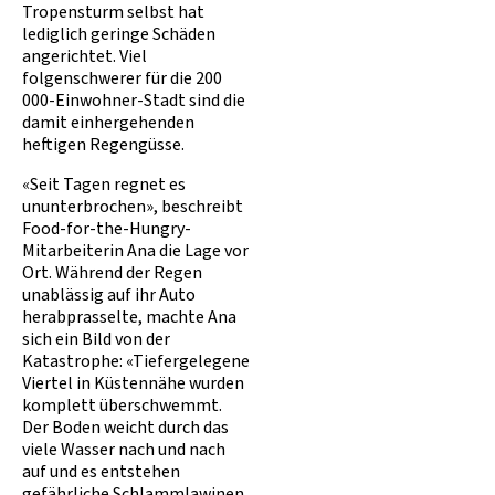
Tropensturm selbst hat
lediglich geringe Schäden
angerichtet. Viel
folgenschwerer für die 200
000-Einwohner-Stadt sind die
damit einhergehenden
heftigen Regengüsse.
«Seit Tagen regnet es
ununterbrochen», beschreibt
Food-for-the-Hungry-
Mitarbeiterin Ana die Lage vor
Ort. Während der Regen
unablässig auf ihr Auto
herabprasselte, machte Ana
sich ein Bild von der
Katastrophe: «Tiefergelegene
Viertel in Küstennähe wurden
komplett überschwemmt.
Der Boden weicht durch das
viele Wasser nach und nach
auf und es entstehen
gefährliche Schlammlawinen,