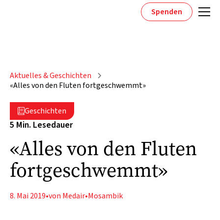
Spenden
Aktuelles & Geschichten
«Alles von den Fluten fortgeschwemmt»
Geschichten

5 Min. Lesedauer
«Alles von den Fluten
fortgeschwemmt»
8. Mai 2019
•
von Medair
•
Mosambik