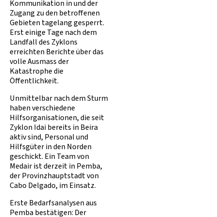
Kommunikation in und der
Zugang zu den betroffenen
Gebieten tagelang gesperrt.
Erst einige Tage nach dem
Landfall des Zyklons
erreichten Berichte über das
volle Ausmass der
Katastrophe die
Öffentlichkeit.
Unmittelbar nach dem Sturm
haben verschiedene
Hilfsorganisationen, die seit
Zyklon Idai bereits in Beira
aktiv sind, Personal und
Hilfsgüter in den Norden
geschickt. Ein Team von
Medair ist derzeit in Pemba,
der Provinzhauptstadt von
Cabo Delgado, im Einsatz.
Erste Bedarfsanalysen aus
Pemba bestätigen: Der