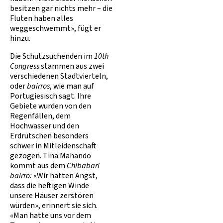
besitzen gar nichts mehr – die
Fluten haben alles
weggeschwemmt», fügt er
hinzu.
Die Schutzsuchenden im
10th
Congress
stammen aus zwei
verschiedenen Stadtvierteln,
oder
bairros
, wie man auf
Portugiesisch sagt. Ihre
Gebiete wurden von den
Regenfällen, dem
Hochwasser und den
Erdrutschen besonders
schwer in Mitleidenschaft
gezogen. Tina Mahando
kommt aus dem
Chibabari
bairro:
«Wir hatten Angst,
dass die heftigen Winde
unsere Häuser zerstören
würden», erinnert sie sich.
«Man hatte uns vor dem