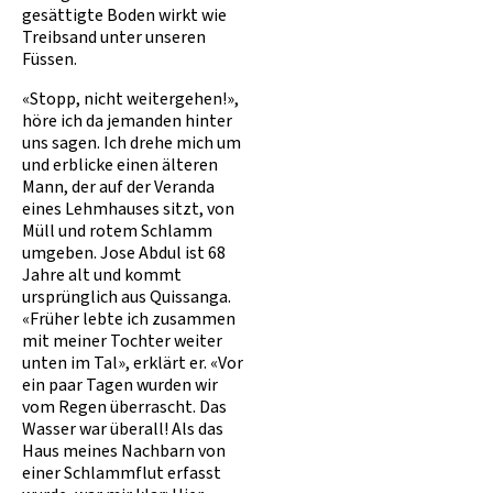
gesättigte Boden wirkt wie
Treibsand unter unseren
Füssen.
«Stopp, nicht weitergehen!»,
höre ich da jemanden hinter
uns sagen. Ich drehe mich um
und erblicke einen älteren
Mann, der auf der Veranda
eines Lehmhauses sitzt, von
Müll und rotem Schlamm
umgeben. Jose Abdul ist 68
Jahre alt und kommt
ursprünglich aus Quissanga.
«Früher lebte ich zusammen
mit meiner Tochter weiter
unten im Tal», erklärt er. «Vor
ein paar Tagen wurden wir
vom Regen überrascht. Das
Wasser war überall! Als das
Haus meines Nachbarn von
einer Schlammflut erfasst