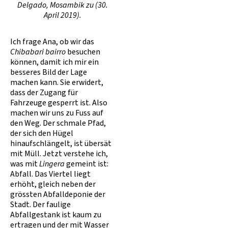
Delgado, Mosambik zu (30.
April 2019).
Ich frage Ana, ob wir das
Chibabari bairro
besuchen
können, damit ich mir ein
besseres Bild der Lage
machen kann. Sie erwidert,
dass der Zugang für
Fahrzeuge gesperrt ist. Also
machen wir uns zu Fuss auf
den Weg. Der schmale Pfad,
der sich den Hügel
hinaufschlängelt, ist übersät
mit Müll. Jetzt verstehe ich,
was mit
Lingera
gemeint ist:
Abfall. Das Viertel liegt
erhöht, gleich neben der
grössten Abfalldeponie der
Stadt. Der faulige
Abfallgestank ist kaum zu
ertragen und der mit Wasser