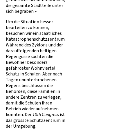
die gesamte Stadtteile unter
sich begraben.»
Um die Situation besser
beurteilen zu können,
besuchen wir ein staatliches
Katastrophenschutzzentrum.
Während des Zyklons und der
darauffolgenden heftigen
Regengüsse suchten die
Bewohner besonders
gefährdeter Wohnviertel
Schutz in Schulen. Aber nach
Tagen ununterbrochenen
Regens beschlossen die
Behörden, diese Familien in
andere Zentren zu verlegen,
damit die Schulen ihren
Betrieb wieder aufnehmen
konnten. Der
10th Congress
ist
das grösste Schutzzentrum in
der Umgebung.