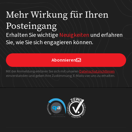
Mehr Wirkung für Ihren
Posteingang
Erhalten Sie wichtige
Neuigkeiten
und erfahren
Sie, wie Sie sich engagieren können.
Abonnieren

Mit der Anmeldung erklären Sie sich mit unseren
Datenschutzrichtlinien
einverstanden und geben Ihre Zustimmung, E-Mails von uns zu erhalten.