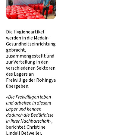
Die Hygieneartikel
werden in die Medair-
Gesundheitseinrichtung
gebracht,
zusammengestellt und
zur Verteilung in den
verschiedenen Sektoren
des Lagers an
Freiwillige der Rohingya
übergeben.
«Die Freiwilligen leben
und arbeiten in diesem
Lager und kennen
dadurch die Bedürfnisse
in ihrer Nachbarschaft»,
berichtet Christine
Lindell Detweiler,