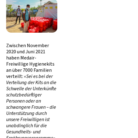
Zwischen November
2020 und Juni 2021
haben Medair-
Freiwillige Hygienekits
an über 7000 Familien
verteilt:
«Sei es bei der
Verteilung der Kits an die
Schwelle der Unterkünfte
schutzbedürftiger
Personen oder an
schwangere Frauen – die
Unterstützung durch
unsere Freiwilligen ist
unabdinglich für die
Gesundheits- und
Ernährungsprogramme»,