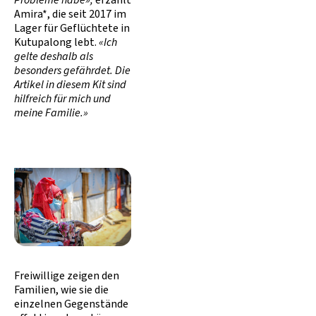
Probleme habe»,
erzählt
Amira*, die seit 2017 im
Lager für Geflüchtete in
Kutupalong lebt.
«Ich
gelte deshalb als
besonders gefährdet. Die
Artikel in diesem Kit sind
hilfreich für mich und
meine Familie.»
Freiwillige zeigen den
Familien, wie sie die
einzelnen Gegenstände