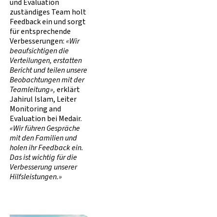
und Evaluation
zuständiges Team holt
Feedback ein und sorgt
für entsprechende
Verbesserungen:
«Wir
beaufsichtigen die
Verteilungen, erstatten
Bericht und teilen unsere
Beobachtungen mit der
Teamleitung»,
erklärt
Jahirul Islam, Leiter
Monitoring and
Evaluation bei Medair.
«Wir führen Gespräche
mit den Familien und
holen ihr Feedback ein.
Das ist wichtig für die
Verbesserung unserer
Hilfsleistungen.»