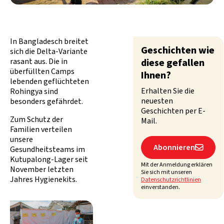
In Bangladesch breitet
Geschichten wie
sich die Delta-Variante
rasant aus. Die in
diese gefallen
überfüllten Camps
Ihnen?
lebenden geflüchteten
Erhalten Sie die
Rohingya sind
neuesten
besonders gefährdet.
Geschichten per E-
Zum Schutz der
Mail.
Familien verteilen
unsere
Abonnieren

Gesundheitsteams im
Kutupalong-Lager seit
Mit der Anmeldung erklären
November letzten
Sie sich mit unseren
Jahres Hygienekits.
Datenschutzrichtlinien
einverstanden.