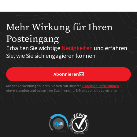
Mehr Wirkung für Ihren
Posteingang
Erhalten Sie wichtige
Neuigkeiten
und erfahren
Sie, wie Sie sich engagieren können.
Abonnieren

Mit der Anmeldung erklären Sie sich mit unseren
Datenschutzrichtlinien
einverstanden und geben Ihre Zustimmung, E-Mails von uns zu erhalten.