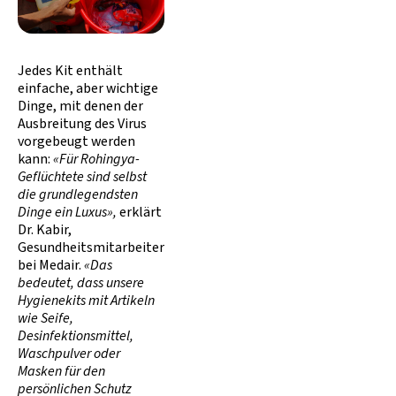
Jedes Kit enthält
einfache, aber wichtige
Dinge, mit denen der
Ausbreitung des Virus
vorgebeugt werden
kann:
«Für Rohingya-
Geflüchtete sind selbst
die grundlegendsten
Dinge ein Luxus»,
erklärt
Dr. Kabir,
Gesundheitsmitarbeiter
bei Medair.
«Das
bedeutet, dass unsere
Hygienekits mit Artikeln
wie Seife,
Desinfektionsmittel,
Waschpulver oder
Masken für den
persönlichen Schutz