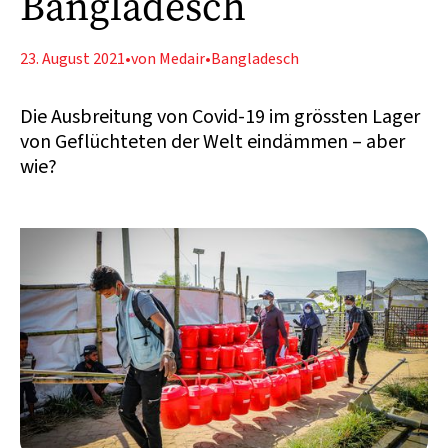
Bangladesch
23. August 2021
•
von Medair
•
Bangladesch
Die Ausbreitung von Covid-19 im grössten Lager
von Geflüchteten der Welt eindämmen – aber
wie?