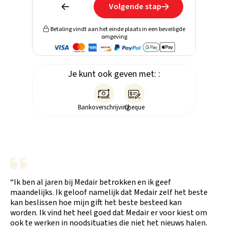
Volgende stap


Betaling vindt aan het einde plaats in een beveiligde

omgeving
Je kunt ook geven met: :


Bankoverschrijving
Cheque
“Ik ben al jaren bij Medair betrokken en ik geef
maandelijks. Ik geloof namelijk dat Medair zelf het beste
kan beslissen hoe mijn gift het beste besteed kan
worden. Ik vind het heel goed dat Medair er voor kiest om
ook te werken in noodsituaties die niet het nieuws halen.