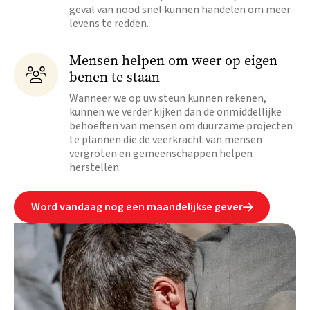
geval van nood snel kunnen handelen om meer
levens te redden.
Mensen helpen om weer op eigen

benen te staan
Wanneer we op uw steun kunnen rekenen,
kunnen we verder kijken dan de onmiddellijke
behoeften van mensen om duurzame projecten
te plannen die de veerkracht van mensen
vergroten en gemeenschappen helpen
herstellen.
Word vandaag nog een maandelijkse gever
