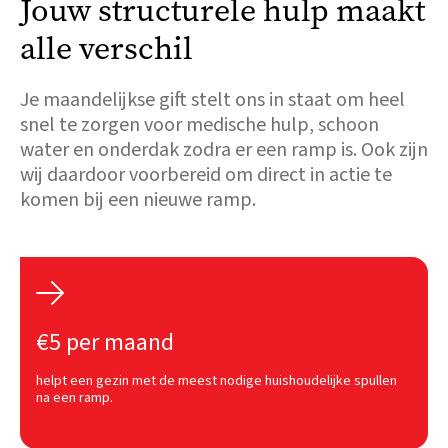
Jouw structurele hulp maakt
alle verschil
Je maandelijkse gift stelt ons in staat om heel
snel te zorgen voor medische hulp, schoon
water en onderdak zodra er een ramp is. Ook zijn
wij daardoor voorbereid om direct in actie te
komen bij een nieuwe ramp.

€5 per maand
helpt een gezin met de meest nodige huishoudelijke spullen
na een ramp.