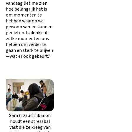
vandaag liet me zien
hoe belangrijk het is
om momenten te
hebben waarop we
gewoon samen kunnen
genieten. Ik denk dat
zulke momenten ons
helpen om verder te
gaan en sterk te blijven
—wat er ook gebeurt.”
Sara (12) uit Libanon
houdt een stressbal
vast die ze kreeg van