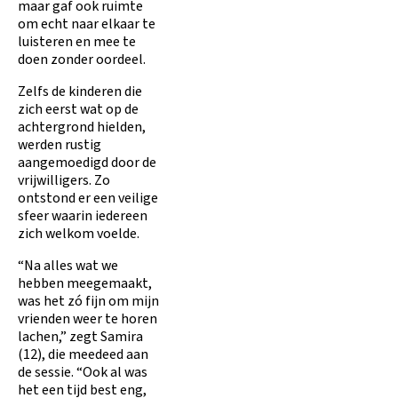
maar gaf ook ruimte
om echt naar elkaar te
luisteren en mee te
doen zonder oordeel.
Zelfs de kinderen die
zich eerst wat op de
achtergrond hielden,
werden rustig
aangemoedigd door de
vrijwilligers. Zo
ontstond er een veilige
sfeer waarin iedereen
zich welkom voelde.
“Na alles wat we
hebben meegemaakt,
was het zó fijn om mijn
vrienden weer te horen
lachen,” zegt Samira
(12), die meedeed aan
de sessie. “Ook al was
het een tijd best eng,