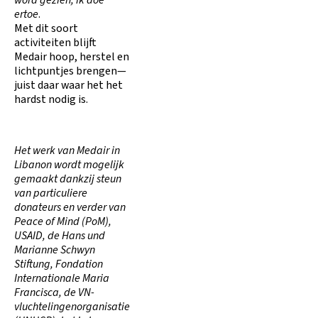
ertoe
.
Met dit soort
activiteiten blijft
Medair hoop, herstel en
lichtpuntjes brengen—
juist daar waar het het
hardst nodig is.
Het werk van Medair in
Libanon wordt mogelijk
gemaakt dankzij steun
van particuliere
donateurs en verder van
Peace of Mind (PoM),
USAID, de Hans und
Marianne Schwyn
Stiftung, Fondation
Internationale Maria
Francisca, de VN-
vluchtelingenorganisatie