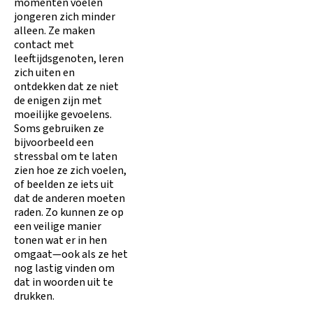
momenten voelen
jongeren zich minder
alleen. Ze maken
contact met
leeftijdsgenoten, leren
zich uiten en
ontdekken dat ze niet
de enigen zijn met
moeilijke gevoelens.
Soms gebruiken ze
bijvoorbeeld een
stressbal om te laten
zien hoe ze zich voelen,
of beelden ze iets uit
dat de anderen moeten
raden. Zo kunnen ze op
een veilige manier
tonen wat er in hen
omgaat—ook als ze het
nog lastig vinden om
dat in woorden uit te
drukken.