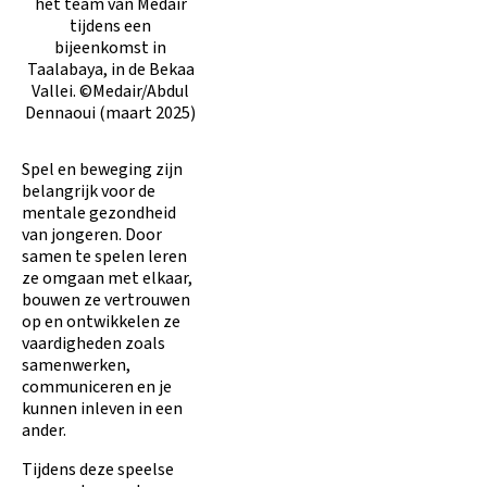
het team van Medair
tijdens een
bijeenkomst in
Taalabaya, in de Bekaa
Vallei. ©Medair/Abdul
Dennaoui (maart 2025)
Spel en beweging zijn
belangrijk voor de
mentale gezondheid
van jongeren. Door
samen te spelen leren
ze omgaan met elkaar,
bouwen ze vertrouwen
op en ontwikkelen ze
vaardigheden zoals
samenwerken,
communiceren en je
kunnen inleven in een
ander.
Tijdens deze speelse