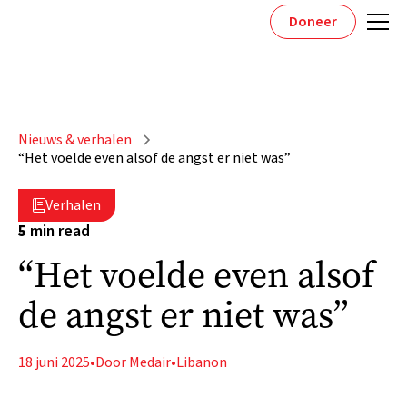
Doneer
Nieuws & verhalen
“Het voelde even alsof de angst er niet was”
Verhalen

5
min read
“Het voelde even alsof
de angst er niet was”
18 juni 2025
•
Door Medair
•
Libanon