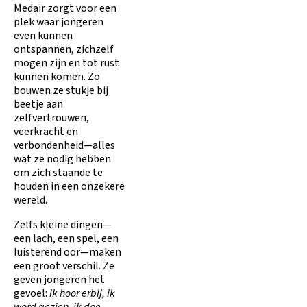
Medair zorgt voor een
plek waar jongeren
even kunnen
ontspannen, zichzelf
mogen zijn en tot rust
kunnen komen. Zo
bouwen ze stukje bij
beetje aan
zelfvertrouwen,
veerkracht en
verbondenheid—alles
wat ze nodig hebben
om zich staande te
houden in een onzekere
wereld.
Zelfs kleine dingen—
een lach, een spel, een
luisterend oor—maken
een groot verschil. Ze
geven jongeren het
gevoel:
ik hoor erbij, ik
word gezien, ik doe