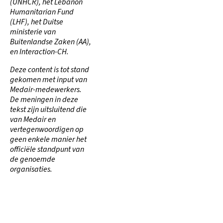
(UNHCR), het Lebanon
Humanitarian Fund
(LHF), het Duitse
ministerie van
Buitenlandse Zaken (AA),
en Interaction-CH.
Deze content is tot stand
gekomen met input van
Medair-medewerkers.
De meningen in deze
tekst zijn uitsluitend die
van Medair en
vertegenwoordigen op
geen enkele manier het
officiële standpunt van
de genoemde
organisaties.