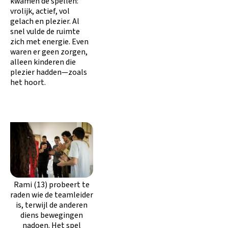
kwamen de spellen:
vrolijk, actief, vol
gelach en plezier. Al
snel vulde de ruimte
zich met energie. Even
waren er geen zorgen,
alleen kinderen die
plezier hadden—zoals
het hoort.
Rami (13) probeert te
raden wie de teamleider
is, terwijl de anderen
diens bewegingen
nadoen. Het spel