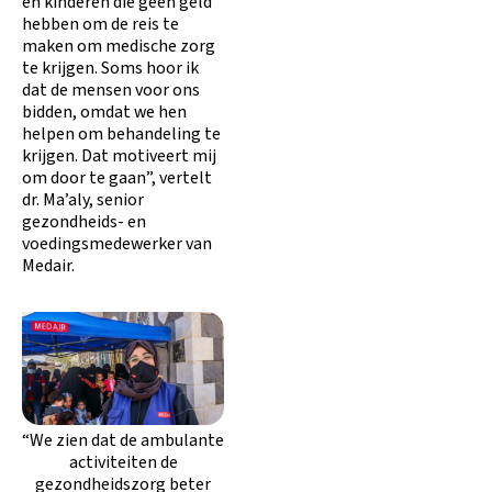
en kinderen die geen geld
hebben om de reis te
maken om medische zorg
te krijgen. Soms hoor ik
dat de mensen voor ons
bidden, omdat we hen
helpen om behandeling te
krijgen. Dat motiveert mij
om door te gaan”, vertelt
dr. Ma’aly, senior
gezondheids- en
voedingsmedewerker van
Medair.
“We zien dat de ambulante
activiteiten de
gezondheidszorg beter