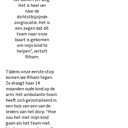
Het is heel ver
naar de
dichtstbijzijnde
zorglocatie. Het is
een zegen dat dit
team naar onze
buurt is gekomen
om mijn kind te
helpen”, vertelt
Riham.
Tijdens onze eerste stop
komen we Riham tegen.
Ze draagt haar 14
maanden oude kind op de
arm. Het ambulante team
heeft zich geïnstalleerd in
een huis van een van de
leiders van het dorp. “Hoe
zou het met mijn kind
gaan als het team niet