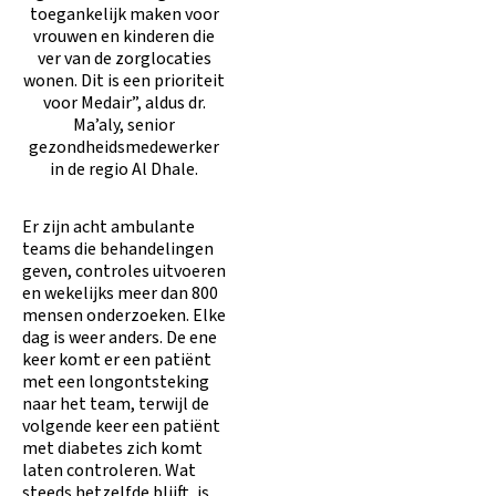
toegankelijk maken voor
vrouwen en kinderen die
ver van de zorglocaties
wonen. Dit is een prioriteit
voor Medair”, aldus dr.
Ma’aly, senior
gezondheidsmedewerker
in de regio Al Dhale.
Er zijn acht ambulante
teams die behandelingen
geven, controles uitvoeren
en wekelijks meer dan 800
mensen onderzoeken. Elke
dag is weer anders. De ene
keer komt er een patiënt
met een longontsteking
naar het team, terwijl de
volgende keer een patiënt
met diabetes zich komt
laten controleren. Wat
steeds hetzelfde blijft, is