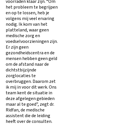
voorraden klaar zijn. “Om
het probleem te begrijpen
en op te lossen, heb je
volgens mij veel ervaring
nodig. Ik kom van het
platteland, waar geen
medische zorg en
voedselvoorzieningen zijn.
Er zijn geen
gezondheidscentra en de
mensen hebben geen geld
om de afstand naar de
dichtstbijzijnde
zorglocaties te
overbruggen. Daarom zet
ik mij in voor dit werk. Ons
team kent de situatie in
deze afgelegen gebieden
maar al te goed”, zegt dr.
Ridfan, de medische
assistent die de leiding
heeft over de consulten.