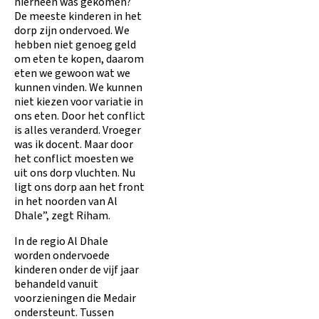
hierheen was gekomen?
De meeste kinderen in het
dorp zijn ondervoed. We
hebben niet genoeg geld
om eten te kopen, daarom
eten we gewoon wat we
kunnen vinden. We kunnen
niet kiezen voor variatie in
ons eten. Door het conflict
is alles veranderd. Vroeger
was ik docent. Maar door
het conflict moesten we
uit ons dorp vluchten. Nu
ligt ons dorp aan het front
in het noorden van Al
Dhale”, zegt Riham.
In de regio Al Dhale
worden ondervoede
kinderen onder de vijf jaar
behandeld vanuit
voorzieningen die Medair
ondersteunt. Tussen