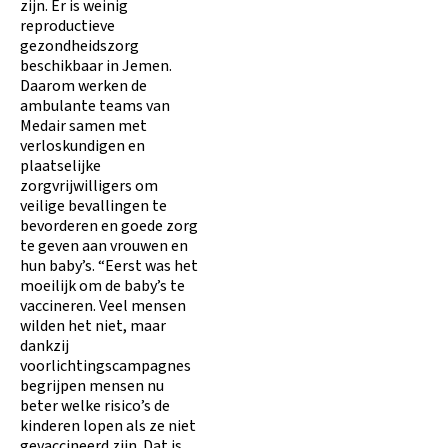
zijn. Er is weinig
reproductieve
gezondheidszorg
beschikbaar in Jemen.
Daarom werken de
ambulante teams van
Medair samen met
verloskundigen en
plaatselijke
zorgvrijwilligers om
veilige bevallingen te
bevorderen en goede zorg
te geven aan vrouwen en
hun baby’s. “Eerst was het
moeilijk om de baby’s te
vaccineren. Veel mensen
wilden het niet, maar
dankzij
voorlichtingscampagnes
begrijpen mensen nu
beter welke risico’s de
kinderen lopen als ze niet
gevaccineerd zijn. Dat is