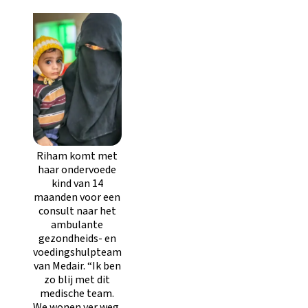
Riham komt met
haar ondervoede
kind van 14
maanden voor een
consult naar het
ambulante
gezondheids- en
voedingshulpteam
van Medair. “Ik ben
zo blij met dit
medische team.
We wonen ver weg.