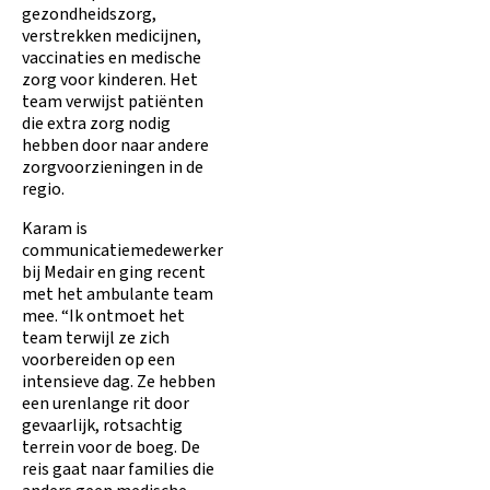
gezondheidszorg,
verstrekken medicijnen,
vaccinaties en medische
zorg voor kinderen. Het
team verwijst patiënten
die extra zorg nodig
hebben door naar andere
zorgvoorzieningen in de
regio.
Karam is
communicatiemedewerker
bij Medair en ging recent
met het ambulante team
mee. “Ik ontmoet het
team terwijl ze zich
voorbereiden op een
intensieve dag. Ze hebben
een urenlange rit door
gevaarlijk, rotsachtig
terrein voor de boeg. De
reis gaat naar families die