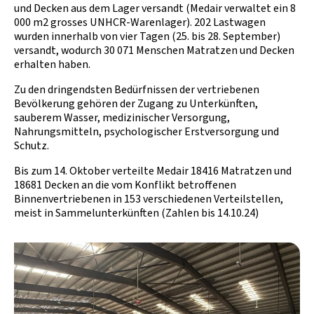
und Decken aus dem Lager versandt (Medair verwaltet ein 8
000 m2 grosses UNHCR-Warenlager). 202 Lastwagen
wurden innerhalb von vier Tagen (25. bis 28. September)
versandt, wodurch 30 071 Menschen Matratzen und Decken
erhalten haben.
Zu den dringendsten Bedürfnissen der vertriebenen
Bevölkerung gehören der Zugang zu Unterkünften,
sauberem Wasser, medizinischer Versorgung,
Nahrungsmitteln, psychologischer Erstversorgung und
Schutz.
Bis zum 14. Oktober verteilte Medair 18416 Matratzen und
18681 Decken an die vom Konflikt betroffenen
Binnenvertriebenen in 153 verschiedenen Verteilstellen,
meist in Sammelunterkünften (Zahlen bis 14.10.24)