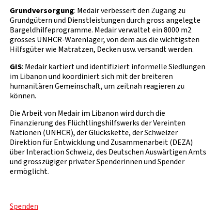
Grundversorgung
: Medair verbessert den Zugang zu
Grundgütern und Dienstleistungen durch gross angelegte
Bargeldhilfeprogramme. Medair verwaltet ein 8000 m2
grosses UNHCR-Warenlager, von dem aus die wichtigsten
Hilfsgüter wie Matratzen, Decken usw. versandt werden.
GIS
: Medair kartiert und identifiziert informelle Siedlungen
im Libanon und koordiniert sich mit der breiteren
humanitären Gemeinschaft, um zeitnah reagieren zu
können.
Die Arbeit von Medair im Libanon wird durch die
Finanzierung des Flüchtlingshilfswerks der Vereinten
Nationen (UNHCR), der Glückskette, der Schweizer
Direktion für Entwicklung und Zusammenarbeit (DEZA)
über Interaction Schweiz, des Deutschen Auswärtigen Amts
und grosszügiger privater Spenderinnen und Spender
ermöglicht.
Spenden