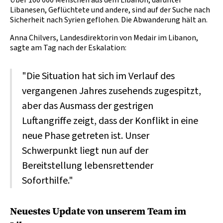
Über 100 000 Menschen aus dem Libanon, darunter
Libanesen, Geflüchtete und andere, sind auf der Suche nach
Sicherheit nach Syrien geflohen. Die Abwanderung hält an.
Anna Chilvers, Landesdirektorin von Medair im Libanon,
sagte am Tag nach der Eskalation:
"Die Situation hat sich im Verlauf des
vergangenen Jahres zusehends zugespitzt,
aber das Ausmass der gestrigen
Luftangriffe zeigt, dass der Konflikt in eine
neue Phase getreten ist. Unser
Schwerpunkt liegt nun auf der
Bereitstellung lebensrettender
Soforthilfe."
Neuestes Update von unserem Team im