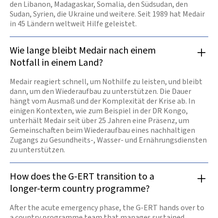
den Libanon, Madagaskar, Somalia, den Südsudan, den
Sudan, Syrien, die Ukraine und weitere. Seit 1989 hat Medair
in 45 Ländern weltweit Hilfe geleistet.
Wie lange bleibt Medair nach einem
Notfall in einem Land?
Medair reagiert schnell, um Nothilfe zu leisten, und bleibt
dann, um den Wiederaufbau zu unterstützen. Die Dauer
hängt vom Ausmaß und der Komplexität der Krise ab. In
einigen Kontexten, wie zum Beispiel in der DR Kongo,
unterhält Medair seit über 25 Jahren eine Präsenz, um
Gemeinschaften beim Wiederaufbau eines nachhaltigen
Zugangs zu Gesundheits-, Wasser- und Ernährungsdiensten
zu unterstützen.
How does the G-ERT transition to a
longer-term country programme?
After the acute emergency phase, the G-ERT hands over to
a country programme team that manages sustained