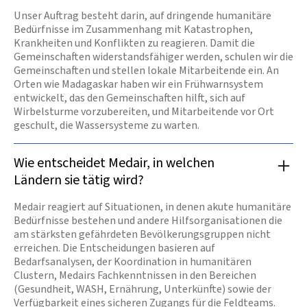
Unser Auftrag besteht darin, auf dringende humanitäre
Bedürfnisse im Zusammenhang mit Katastrophen,
Krankheiten und Konflikten zu reagieren. Damit die
Gemeinschaften widerstandsfähiger werden, schulen wir die
Gemeinschaften und stellen lokale Mitarbeitende ein. An
Orten wie Madagaskar haben wir ein Frühwarnsystem
entwickelt, das den Gemeinschaften hilft, sich auf
Wirbelsturme vorzubereiten, und Mitarbeitende vor Ort
geschult, die Wassersysteme zu warten.
Wie entscheidet Medair, in welchen
Ländern sie tätig wird?
Medair reagiert auf Situationen, in denen akute humanitäre
Bedürfnisse bestehen und andere Hilfsorganisationen die
am stärksten gefährdeten Bevölkerungsgruppen nicht
erreichen. Die Entscheidungen basieren auf
Bedarfsanalysen, der Koordination in humanitären
Clustern, Medairs Fachkenntnissen in den Bereichen
(Gesundheit, WASH, Ernährung, Unterkünfte) sowie der
Verfügbarkeit eines sicheren Zugangs für die Feldteams.