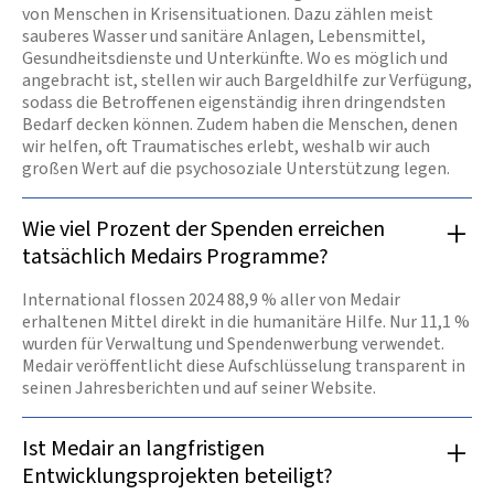
von Menschen in Krisensituationen. Dazu zählen meist
sauberes Wasser und sanitäre Anlagen, Lebensmittel,
Gesundheitsdienste und Unterkünfte. Wo es möglich und
angebracht ist, stellen wir auch Bargeldhilfe zur Verfügung,
sodass die Betroffenen eigenständig ihren dringendsten
Bedarf decken können. Zudem haben die Menschen, denen
wir helfen, oft Traumatisches erlebt, weshalb wir auch
großen Wert auf die psychosoziale Unterstützung legen.
Wie viel Prozent der Spenden erreichen
tatsächlich Medairs Programme?
International flossen 2024 88,9 % aller von Medair
erhaltenen Mittel direkt in die humanitäre Hilfe. Nur 11,1 %
wurden für Verwaltung und Spendenwerbung verwendet.
Medair veröffentlicht diese Aufschlüsselung transparent in
seinen Jahresberichten und auf seiner Website.
Ist Medair an langfristigen
Entwicklungsprojekten beteiligt?