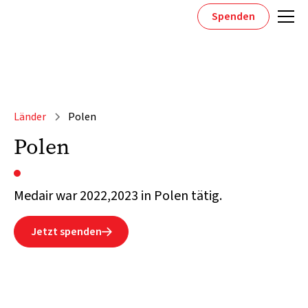
Spenden
Länder
Polen
Polen
Medair war 2022,2023 in Polen tätig.
Jetzt spenden
