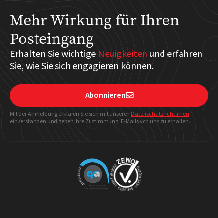
Mehr Wirkung für Ihren
Posteingang
Erhalten Sie wichtige
Neuigkeiten
und erfahren
Sie, wie Sie sich engagieren können.
Abonnieren

Mit der Anmeldung erklären Sie sich mit unseren
Datenschutzrichtlinien
einverstanden und geben Ihre Zustimmung, E-Mails von uns zu erhalten.