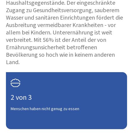
Haushaltsgegenstände. Der eingeschränkte
Zugang zu Gesundheitsversorgung, sauberem
Wasser und sanitären Einrichtungen fördert die
Ausbreitung vermeidbarer Krankheiten - vor
allem bei Kindern. Unterernährung ist weit
verbreitet. Mit 56% ist der Anteil der von
Ernährungsunsicherheit betroffenen
Bevölkerung so hoch wie in keinem anderen
Land.

2 von 3
Menschen haben nicht genug zu essen