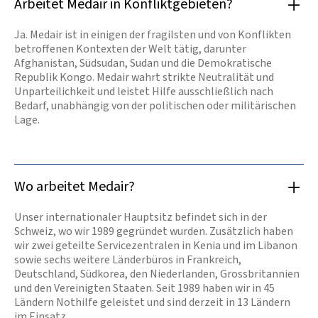
Arbeitet Medair in Konfliktgebieten?
Ja. Medair ist in einigen der fragilsten und von Konflikten
betroffenen Kontexten der Welt tätig, darunter
Afghanistan, Südsudan, Sudan und die Demokratische
Republik Kongo. Medair wahrt strikte Neutralität und
Unparteilichkeit und leistet Hilfe ausschließlich nach
Bedarf, unabhängig von der politischen oder militärischen
Lage.
Wo arbeitet Medair?
Unser internationaler Hauptsitz befindet sich in der
Schweiz, wo wir 1989 gegründet wurden. Zusätzlich haben
wir zwei geteilte Servicezentralen in Kenia und im Libanon
sowie sechs weitere Länderbüros in Frankreich,
Deutschland, Südkorea, den Niederlanden, Grossbritannien
und den Vereinigten Staaten. Seit 1989 haben wir in 45
Ländern Nothilfe geleistet und sind derzeit in 13 Ländern
im Einsatz.