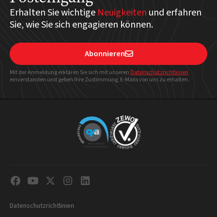
Erhalten Sie wichtige
Neuigkeiten
und erfahren
Sie, wie Sie sich engagieren können.
Abonnieren

Mit der Anmeldung erklären Sie sich mit unseren
Datenschutzrichtlinien
einverstanden und geben Ihre Zustimmung, E-Mails von uns zu erhalten.
Datenschutzrichtlinien