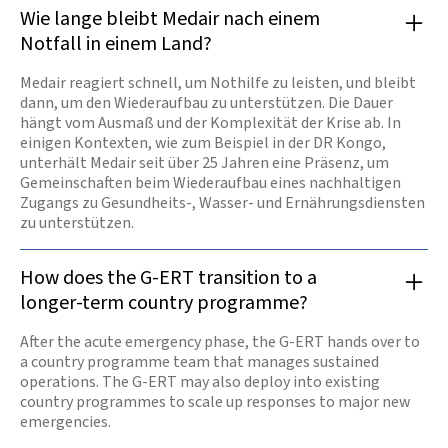
Wie lange bleibt Medair nach einem
Notfall in einem Land?
Medair reagiert schnell, um Nothilfe zu leisten, und bleibt
dann, um den Wiederaufbau zu unterstützen. Die Dauer
hängt vom Ausmaß und der Komplexität der Krise ab. In
einigen Kontexten, wie zum Beispiel in der DR Kongo,
unterhält Medair seit über 25 Jahren eine Präsenz, um
Gemeinschaften beim Wiederaufbau eines nachhaltigen
Zugangs zu Gesundheits-, Wasser- und Ernährungsdiensten
zu unterstützen.
How does the G-ERT transition to a
longer-term country programme?
After the acute emergency phase, the G-ERT hands over to
a country programme team that manages sustained
operations. The G-ERT may also deploy into existing
country programmes to scale up responses to major new
emergencies.