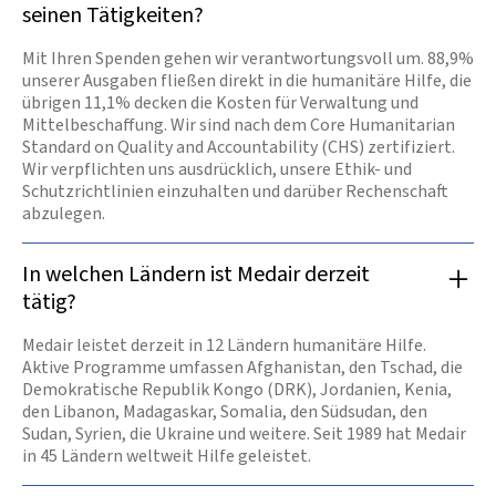
seinen Tätigkeiten?
Mit Ihren Spenden gehen wir verantwortungsvoll um. 88,9%
unserer Ausgaben fließen direkt in die humanitäre Hilfe, die
übrigen 11,1% decken die Kosten für Verwaltung und
Mittelbeschaffung. Wir sind nach dem Core Humanitarian
Standard on Quality and Accountability (CHS) zertifiziert.
Wir verpflichten uns ausdrücklich, unsere Ethik- und
Schutzrichtlinien einzuhalten und darüber Rechenschaft
abzulegen.
In welchen Ländern ist Medair derzeit
tätig?
Medair leistet derzeit in 12 Ländern humanitäre Hilfe.
Aktive Programme umfassen Afghanistan, den Tschad, die
Demokratische Republik Kongo (DRK), Jordanien, Kenia,
den Libanon, Madagaskar, Somalia, den Südsudan, den
Sudan, Syrien, die Ukraine und weitere. Seit 1989 hat Medair
in 45 Ländern weltweit Hilfe geleistet.