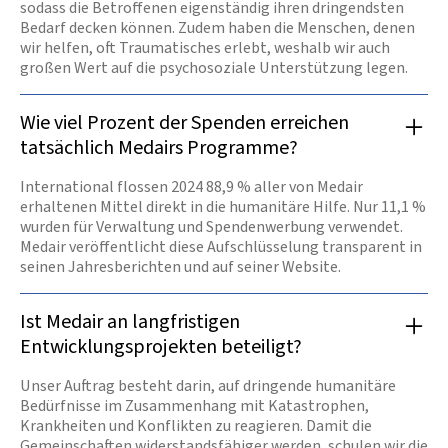
sodass die Betroffenen eigenständig ihren dringendsten
Bedarf decken können. Zudem haben die Menschen, denen
wir helfen, oft Traumatisches erlebt, weshalb wir auch
großen Wert auf die psychosoziale Unterstützung legen.
Wie viel Prozent der Spenden erreichen
tatsächlich Medairs Programme?
International flossen 2024 88,9 % aller von Medair
erhaltenen Mittel direkt in die humanitäre Hilfe. Nur 11,1 %
wurden für Verwaltung und Spendenwerbung verwendet.
Medair veröffentlicht diese Aufschlüsselung transparent in
seinen Jahresberichten und auf seiner Website.
Ist Medair an langfristigen
Entwicklungsprojekten beteiligt?
Unser Auftrag besteht darin, auf dringende humanitäre
Bedürfnisse im Zusammenhang mit Katastrophen,
Krankheiten und Konflikten zu reagieren. Damit die
Gemeinschaften widerstandsfähiger werden, schulen wir die