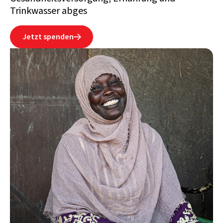
Trinkwasser abges
Jetzt spenden
