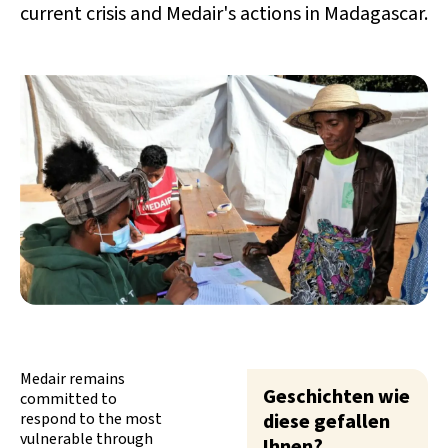
current crisis and Medair's actions in Madagascar.
Medair remains
Geschichten wie
committed to
respond to the most
diese gefallen
vulnerable through
Ihnen?