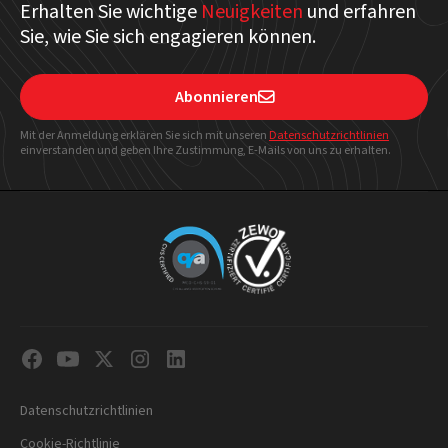
Erhalten Sie wichtige
Neuigkeiten
und erfahren
Sie, wie Sie sich engagieren können.
Abonnieren

Mit der Anmeldung erklären Sie sich mit unseren
Datenschutzrichtlinien
einverstanden und geben Ihre Zustimmung, E-Mails von uns zu erhalten.
Datenschutzrichtlinien
Cookie-Richtlinie