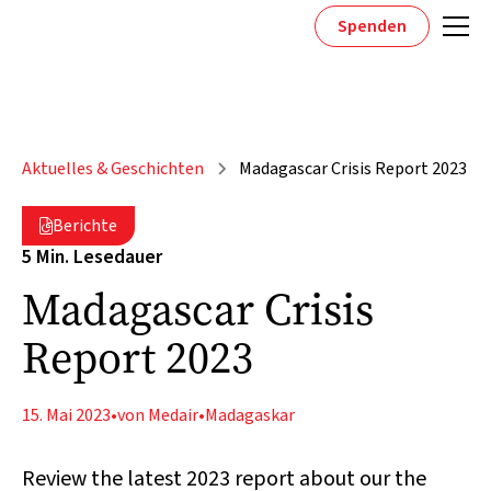
Spenden
Aktuelles & Geschichten
Madagascar Crisis Report 2023
Berichte

5 Min. Lesedauer
Madagascar Crisis
Report 2023
15. Mai 2023
•
von Medair
•
Madagaskar
Review the latest 2023 report about our the