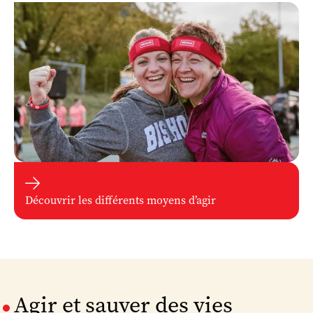

Découvrir les différents moyens d’agir
Agir et sauver des vies