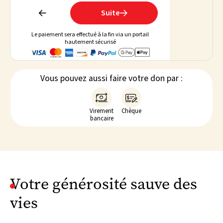
Suite


Le paiement sera effectué à la fin via un portail
hautement sécurisé
Vous pouvez aussi faire votre don par :


Virement
Chèque
bancaire
Votre générosité sauve des
vies