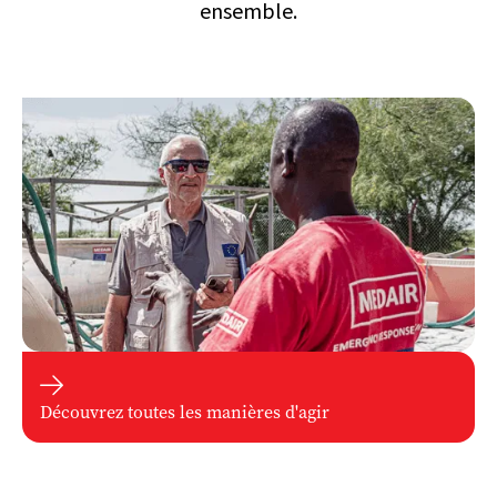
ensemble.

Découvrez toutes les manières d'agir