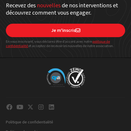
Recevez des
nouvelles
de nos interventions et
découvrez comment vous engager.
Je m'inscris

En vous inscrivant, vous déclarez être d’accord avec notre
politique
de
confidentialité
et acceptez de recevoir les nouvelles de notre association.
Politique de confidentialité