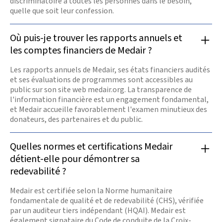
discriminatoire à toutes les personnes dans le besoin,
quelle que soit leur confession.
Où puis-je trouver les rapports annuels et
les comptes financiers de Medair ?
Les rapports annuels de Medair, ses états financiers audités
et ses évaluations de programmes sont accessibles au
public sur son site web medair.org. La transparence de
l'information financière est un engagement fondamental,
et Medair accueille favorablement l'examen minutieux des
donateurs, des partenaires et du public.
Quelles normes et certifications Medair
détient-elle pour démontrer sa
redevabilité ?
Medair est certifiée selon la Norme humanitaire
fondamentale de qualité et de redevabilité (CHS), vérifiée
par un auditeur tiers indépendant (HQAI). Medair est
également signataire du Code de conduite de la Croix-