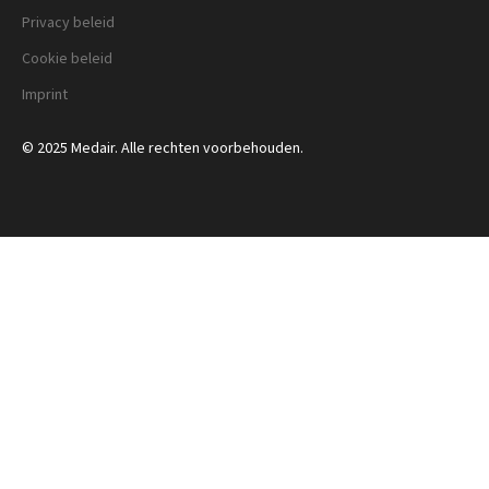
Privacy beleid
Cookie beleid
Imprint
© 2025 Medair. Alle rechten voorbehouden.