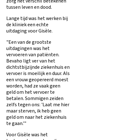
zorg het verschil betekenen
tussen leven en dood.
Lange tijd was het werken bij
de kliniek een echte
uitdaging voor Gisèle.
"Een van de grootste
uitdagingen was het
vervoeren van patiënten.
Bevaho ligt ver van het
dichtstbijzijnde ziekenhuis en
vervoer is moeilijk en duur. Als
een vrouw geopereerd moest
worden, had ze vaak geen
geld om het vervoer te
betalen. Sommigen zeiden
zelfs tegen ons: 'Laat me hier
maar sterven, ik heb geen
geld om naar het ziekenhuis
te gaan.'"
Voor Gisèle was het