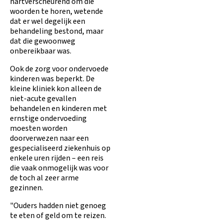
hartverscheurend om die
woorden te horen, wetende
dat er wel degelijk een
behandeling bestond, maar
dat die gewoonweg
onbereikbaar was.
Ook de zorg voor ondervoede
kinderen was beperkt. De
kleine kliniek kon alleen de
niet-acute gevallen
behandelen en kinderen met
ernstige ondervoeding
moesten worden
doorverwezen naar een
gespecialiseerd ziekenhuis op
enkele uren rijden – een reis
die vaak onmogelijk was voor
de toch al zeer arme
gezinnen.
"Ouders hadden niet genoeg
te eten of geld om te reizen.