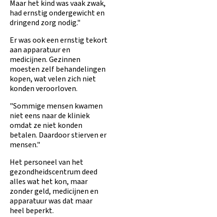
Maar het kind was vaak zwak,
had ernstig ondergewicht en
dringend zorg nodig."
Er was ook een ernstig tekort
aan apparatuur en
medicijnen. Gezinnen
moesten zelf behandelingen
kopen, wat velen zich niet
konden veroorloven.
"Sommige mensen kwamen
niet eens naar de kliniek
omdat ze niet konden
betalen. Daardoor stierven er
mensen."
Het personeel van het
gezondheidscentrum deed
alles wat het kon, maar
zonder geld, medicijnen en
apparatuur was dat maar
heel beperkt.