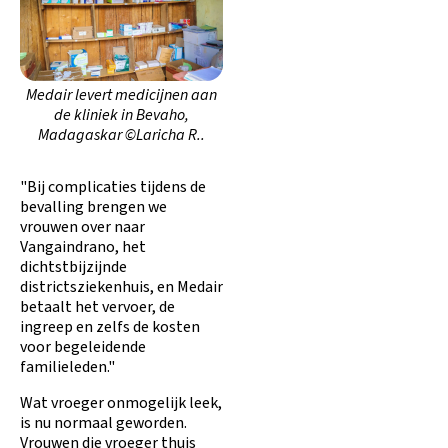
Medair levert medicijnen aan
de kliniek in Bevaho,
Madagaskar ©Laricha R..
"Bij complicaties tijdens de
bevalling brengen we
vrouwen over naar
Vangaindrano, het
dichtstbijzijnde
districtsziekenhuis, en Medair
betaalt het vervoer, de
ingreep en zelfs de kosten
voor begeleidende
familieleden."
Wat vroeger onmogelijk leek,
is nu normaal geworden.
Vrouwen die vroeger thuis