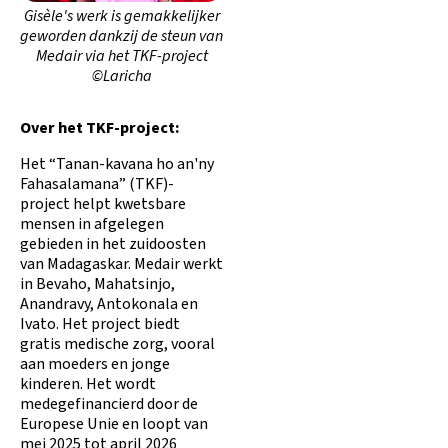
Gisèle's werk is gemakkelijker
geworden dankzij de steun van
Medair via het TKF-project
©Laricha
Over het TKF-project:
Het “Tanan-kavana ho an'ny
Fahasalamana” (TKF)-
project helpt kwetsbare
mensen in afgelegen
gebieden in het zuidoosten
van Madagaskar. Medair werkt
in Bevaho, Mahatsinjo,
Anandravy, Antokonala en
Ivato. Het project biedt
gratis medische zorg, vooral
aan moeders en jonge
kinderen. Het wordt
medegefinancierd door de
Europese Unie en loopt van
mei 2025 tot april 2026