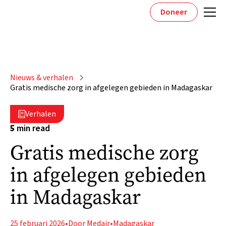
Doneer
Nieuws & verhalen
Gratis medische zorg in afgelegen gebieden in Madagaskar
Verhalen

5
min read
Gratis medische zorg
in afgelegen gebieden
in Madagaskar
25 februari 2026
•
Door Medair
•
Madagaskar