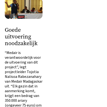
Goede
uitvoering
noodzakelijk
“Medair is
verantwoordelijk voor
de uitvoering van dit
project”, legt
projectleider Tojotia
Nalisoa Rabezanahary
van Medair Madagaskar
uit. “Elk gezin dat in
aanmerking komt,
krijgt een bedrag van
350.000 ariary
(ongeveer 75 euro) om