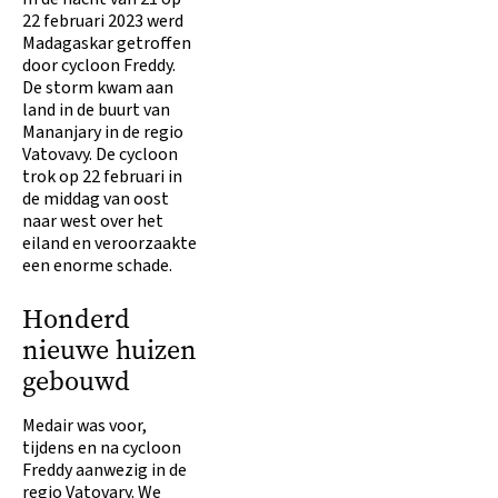
22 februari 2023 werd
Madagaskar getroffen
door cycloon Freddy.
De storm kwam aan
land in de buurt van
Mananjary in de regio
Vatovavy. De cycloon
trok op 22 februari in
de middag van oost
naar west over het
eiland en veroorzaakte
een enorme schade.
Honderd
nieuwe huizen
gebouwd
Medair was voor,
tijdens en na cycloon
Freddy aanwezig in de
regio Vatovary. We