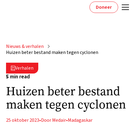
Doneer
Nieuws & verhalen
Huizen beter bestand maken tegen cyclonen
Verhalen

5
min read
Huizen beter bestand
maken tegen cyclonen
25 oktober 2023
•
Door Medair
•
Madagaskar