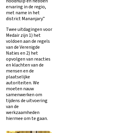
noodhulp en hebben
ervaring in de regio,
met name in het
district Mananjary.”
Twee uitdagingen voor
Medair zijn 1) het
voldoen aan de regels
van de Verenigde
Naties en 2) het
opvolgen van reacties
en klachten van de
mensen en de
plaatselijke
autoriteiten. We
moeten nauw
samenwerken om
tijdens de uitvoering
van de
werkzaamheden
hiermee om te gaan.