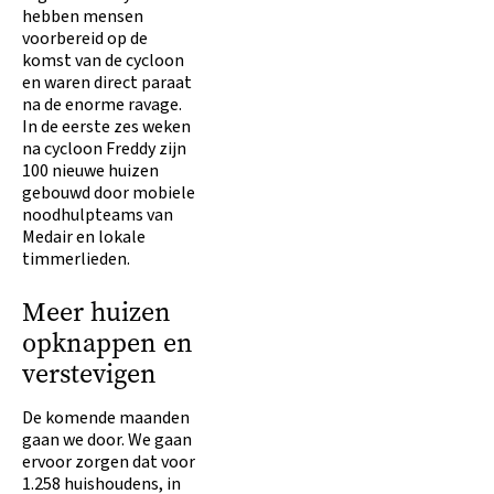
hebben mensen
voorbereid op de
komst van de cycloon
en waren direct paraat
na de enorme ravage.
In de eerste zes weken
na cycloon Freddy zijn
100 nieuwe huizen
gebouwd door mobiele
noodhulpteams van
Medair en lokale
timmerlieden.
Meer huizen
opknappen en
verstevigen
De komende maanden
gaan we door. We gaan
ervoor zorgen dat voor
1.258 huishoudens, in