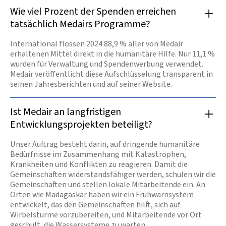
Wie viel Prozent der Spenden erreichen
tatsächlich Medairs Programme?
International flossen 2024 88,9 % aller von Medair
erhaltenen Mittel direkt in die humanitäre Hilfe. Nur 11,1 %
wurden für Verwaltung und Spendenwerbung verwendet.
Medair veröffentlicht diese Aufschlüsselung transparent in
seinen Jahresberichten und auf seiner Website.
Ist Medair an langfristigen
Entwicklungsprojekten beteiligt?
Unser Auftrag besteht darin, auf dringende humanitäre
Bedürfnisse im Zusammenhang mit Katastrophen,
Krankheiten und Konflikten zu reagieren. Damit die
Gemeinschaften widerstandsfähiger werden, schulen wir die
Gemeinschaften und stellen lokale Mitarbeitende ein. An
Orten wie Madagaskar haben wir ein Frühwarnsystem
entwickelt, das den Gemeinschaften hilft, sich auf
Wirbelsturme vorzubereiten, und Mitarbeitende vor Ort
geschult, die Wassersysteme zu warten.