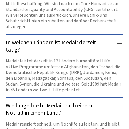
Mittelbeschaffung. Wir sind nach dem Core Humanitarian
Standard on Quality and Accountability (CHS) zertifiziert.
Wir verpflichten uns ausdrücklich, unsere Ethik- und
Schutzrichtlinien einzuhalten und darüber Rechenschaft
abzulegen.
In welchen Ländern ist Medair derzeit
tätig?
Medair leistet derzeit in 12 Ländern humanitäre Hilfe.
Aktive Programme umfassen Afghanistan, den Tschad, die
Demokratische Republik Kongo (DRK), Jordanien, Kenia,
den Libanon, Madagaskar, Somalia, den Südsudan, den
Sudan, Syrien, die Ukraine und weitere. Seit 1989 hat Medair
in 45 Ländern weltweit Hilfe geleistet.
Wie lange bleibt Medair nach einem
Notfall in einem Land?
Medair reagiert schnell, um Nothilfe zu leisten, und bleibt