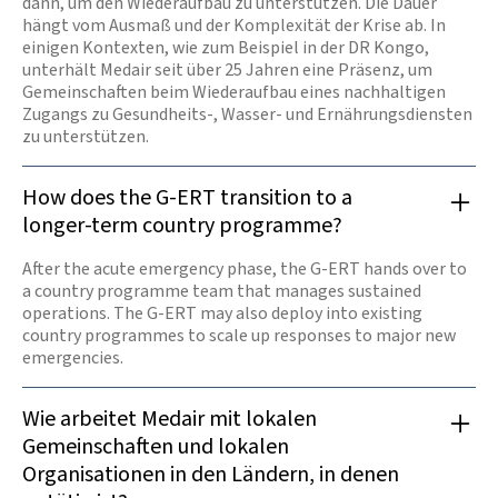
dann, um den Wiederaufbau zu unterstützen. Die Dauer
hängt vom Ausmaß und der Komplexität der Krise ab. In
einigen Kontexten, wie zum Beispiel in der DR Kongo,
unterhält Medair seit über 25 Jahren eine Präsenz, um
Gemeinschaften beim Wiederaufbau eines nachhaltigen
Zugangs zu Gesundheits-, Wasser- und Ernährungsdiensten
zu unterstützen.
How does the G-ERT transition to a
longer-term country programme?
After the acute emergency phase, the G-ERT hands over to
a country programme team that manages sustained
operations. The G-ERT may also deploy into existing
country programmes to scale up responses to major new
emergencies.
Wie arbeitet Medair mit lokalen
Gemeinschaften und lokalen
Organisationen in den Ländern, in denen