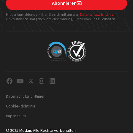
Abonnieren

Mit der Anmeldung erklären Sie sich mit unseren
Datenschutzrichtlinien
einverstanden und geben Ihre Zustimmung, E-Mails von uns zu erhalten.
Datenschutzrichtlinien
Cookie-Richtlinie
Impressum
© 2025 Medair. Alle Rechte vorbehalten.