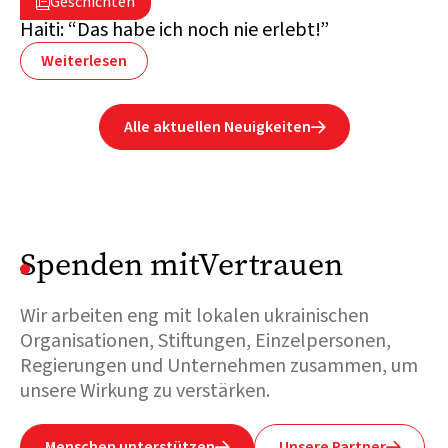
Geschichten

Haiti
Haiti: “Das habe ich noch nie erlebt!”
Weiterlesen
Alle aktuellen Neuigkeiten

Spenden mitVertrauen
Wir arbeiten eng mit lokalen ukrainischen
Organisationen, Stiftungen, Einzelpersonen,
Regierungen und Unternehmen zusammen, um
unsere Wirkung zu verstärken.
Menschen unterstützen
Unsere Partner

