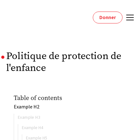
Donner
Politique de protection de
l'enfance
Table of contents
Example H2
Example H3
Example H4
Example H5