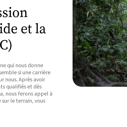
ssion
ide et la
C)
ine qui nous donne
semble si une carrière
r nous. Après avoir
ts qualifiés et dès
ra, nous ferons appel à
sur le terrain, vous