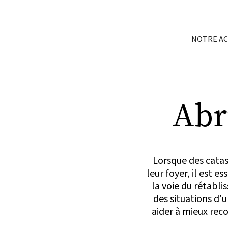
NOTRE A
Abr
Lorsque des catas
leur foyer, il est e
la voie du rétabl
des situations d'
aider à mieux reco