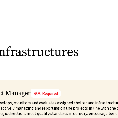
infrastructures
ect Manager
ROC Required
velops, monitors and evaluates assigned shelter and infrastructur
ffectively managing and reporting on the projects in line with the
gic direction; meet quality standards in delivery, encourage benefi