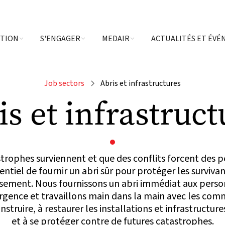
CTION
S'ENGAGER
MEDAIR
ACTUALITÉS ET ÉV
Job sectors
Abris et infrastructures
is et infrastruct
trophes surviennent et que des conflits forcent des p
ssentiel de fournir un abri sûr pour protéger les surviva
issement. Nous fournissons un abri immédiat aux pers
urgence et travaillons main dans la main avec les co
nstruire, à restaurer les installations et infrastruct
et à se protéger contre de futures catastrophes.