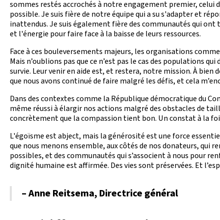
sommes restés accrochés à notre engagement premier, celui de
possible. Je suis fière de notre équipe qui a su s'adapter et ré
inattendus. Je suis également fière des communautés qui ont tr
et l'énergie pour faire face à la baisse de leurs ressources.
Face à ces bouleversements majeurs, les organisations comme 
Mais n’oublions pas que ce n’est pas le cas des populations qui
survie. Leur venir en aide est, et restera, notre mission. À bien
que nous avons continué de faire malgré les défis, et cela m’
Dans des contextes comme la République démocratique du Con
même réussi à élargir nos actions malgré des obstacles de tail
concrètement que la compassion tient bon. Un constat à la fois
L'égoïsme est abject, mais la générosité est une force essentiel
que nous menons ensemble, aux côtés de nos donateurs, qui re
possibles, et des communautés qui s’associent à nous pour renfor
dignité humaine est affirmée. Des vies sont préservées. Et l’esp
– Anne Reitsema, Directrice général