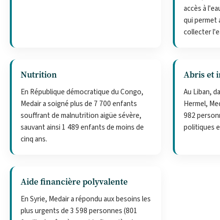
accès à l'ea
qui permet 
collecter l'
Nutrition
Abris et 
En République démocratique du Congo,
Au Liban, da
Medair a soigné plus de 7 700 enfants
Hermel, Meda
souffrant de malnutrition aigüe sévère,
982 personn
sauvant ainsi 1 489 enfants de moins de
politiques e
cinq ans.
Aide financière polyvalente
En Syrie, Medair a répondu aux besoins les
plus urgents de 3 598 personnes (801