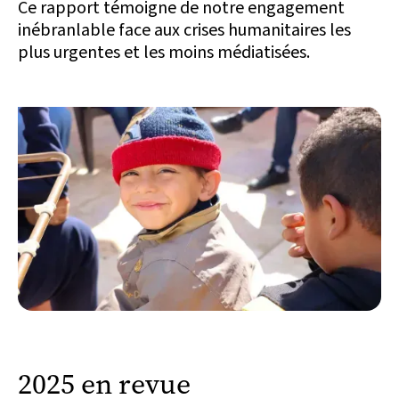
Ce rapport témoigne de notre engagement
inébranlable face aux crises humanitaires les
plus urgentes et les moins médiatisées.
2025 en revue