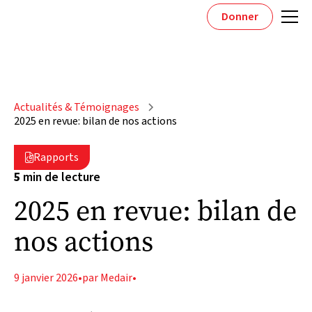
Donner
Actualités & Témoignages
2025 en revue: bilan de nos actions
Rapports

5
min de lecture
2025 en revue: bilan de
nos actions
9 janvier 2026
•
par Medair
•