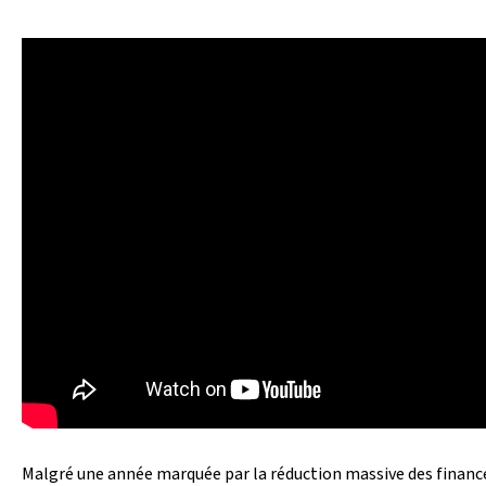
Malgré une année marquée par la réduction massive des finan