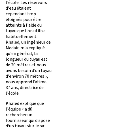
l'école. Les réservoirs
d'eau étaient
cependant trop
éloignés pour être
atteints à l'aide du
tuyau que l'on utilise
habituellement.
Khaled, un ingénieur de
Medair, m'a expliqué
qu'en général, la
longueur du tuyau est
de 20 mètres et nous
avons besoin d'un tuyau
d'environ 70 mètres »,
nous apprend Fatima,
37 ans, directrice de
l'école.
Khaled explique que
l'équipe « a dû
rechercher un
fournisseur qui dispose
d'un tuyau plus long