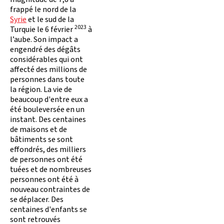
frappé le nord de la
Syrie
et le sud de la
2023
Turquie le 6 février
à
l’aube. Son impact a
engendré des dégâts
considérables qui ont
affecté des millions de
personnes dans toute
la région. La vie de
beaucoup d'entre eux a
été bouleversée en un
instant. Des centaines
de maisons et de
bâtiments se sont
effondrés, des milliers
de personnes ont été
tuées et de nombreuses
personnes ont été à
nouveau contraintes de
se déplacer. Des
centaines d'enfants se
sont retrouvés