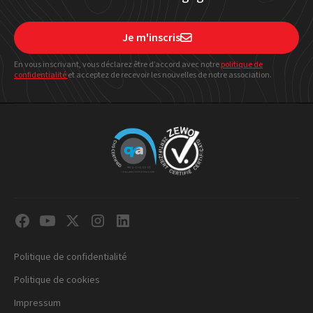
Je m'inscris

En vous inscrivant, vous déclarez être d’accord avec notre
politique
de
confidentialité
et acceptez de recevoir les nouvelles de notre association.
Politique de confidentialité
Politique de cookies
Impressum