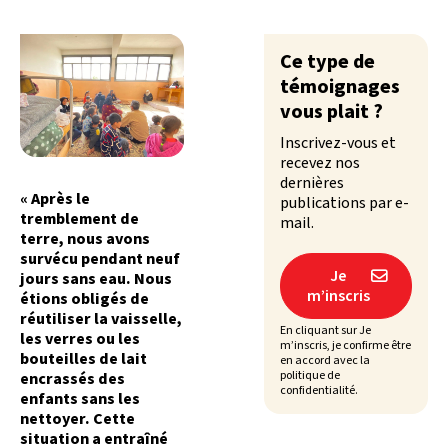
Ce type de
témoignages
vous plait ?
Inscrivez-vous et
recevez nos
dernières
« Après le
publications par e-
tremblement de
mail.
terre, nous avons
survécu pendant neuf
Je
jours sans eau. Nous

m’inscris
étions obligés de
réutiliser la vaisselle,
En cliquant sur Je
les verres ou les
m’inscris, je confirme être
bouteilles de lait
en accord avec la
politique de
encrassés des
confidentialité.
enfants sans les
nettoyer. Cette
situation a entraîné