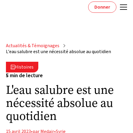
Donner
Actualités & Témoignages
L'eau salubre est une nécessité absolue au quotidien
Histoires

5
min de lecture
L'eau salubre est une
nécessité absolue au
quotidien
15 avril 2023
•
par Medair
•
Syrie