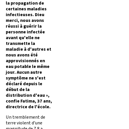
la propagation de
certaines maladies
infectieuses. Dieu
merci, nous avons
réussi à guérir la
personne infectée
avant qu'elle ne
transmette la
maladie à d'autres et
nous avons été
approvisionnés en
eau potable le même
jour. Aucun autre
symptôme ne s'est
déclaré depuis le
début de la
distribution d'eau »,
confie Fatima, 37 ans,
directrice de l'école.
Un tremblement de
terre violent d'une
magnitude de 7,8 a