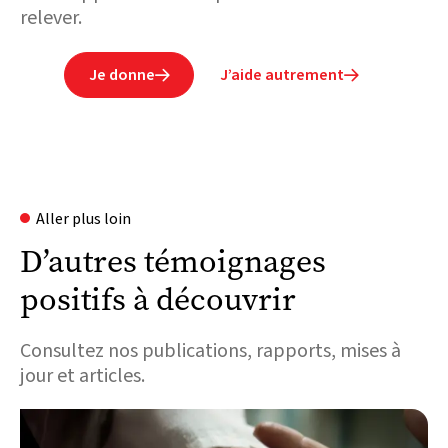
relever.
Je donne
J’aide autrement


Aller plus loin
D’autres témoignages
positifs à découvrir
Consultez nos publications, rapports, mises à
jour et articles.