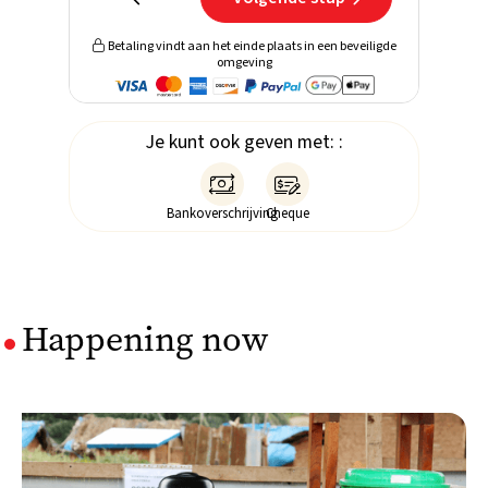
Betaling vindt aan het einde plaats in een beveiligde

omgeving
Je kunt ook geven met: :


Bankoverschrijving
Cheque
Happening now