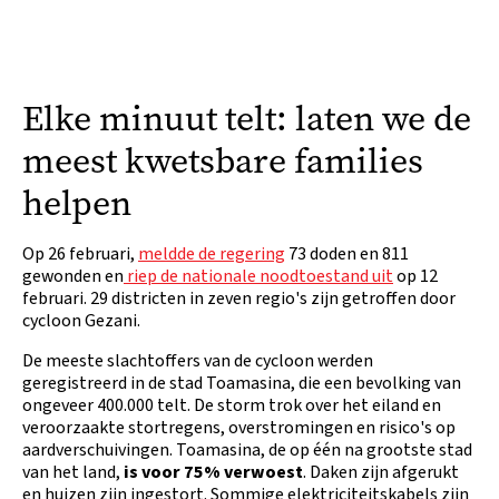
Elke minuut telt: laten we de
meest kwetsbare families
helpen
Op 26 februari,
meldde de regering
73 doden en 811
gewonden en
riep de nationale noodtoestand uit
op 12
februari. 29 districten in zeven regio's zijn getroffen door
cycloon Gezani.
De meeste slachtoffers van de cycloon werden
geregistreerd in de stad Toamasina, die een bevolking van
ongeveer 400.000 telt. De storm trok over het eiland en
veroorzaakte stortregens, overstromingen en risico's op
aardverschuivingen. Toamasina, de op één na grootste stad
van het land,
is voor 75% verwoest
. Daken zijn afgerukt
en huizen zijn ingestort. Sommige elektriciteitskabels zijn