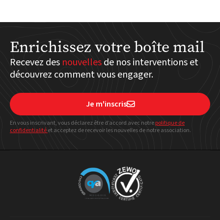
Enrichissez votre boîte mail
Recevez des
nouvelles
de nos interventions et
découvrez comment vous engager.
Je m'inscris

En vous inscrivant, vous déclarez être d’accord avec notre
politique
de
confidentialité
et acceptez de recevoir les nouvelles de notre association.