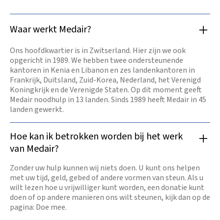
Waar werkt Medair?
Ons hoofdkwartier is in Zwitserland. Hier zijn we ook
opgericht in 1989. We hebben twee ondersteunende
kantoren in Kenia en Libanon en zes landenkantoren in
Frankrijk, Duitsland, Zuid-Korea, Nederland, het Verenigd
Koningkrijk en de Verenigde Staten. Op dit moment geeft
Medair noodhulp in 13 landen. Sinds 1989 heeft Medair in 45
landen gewerkt.
Hoe kan ik betrokken worden bij het werk
van Medair?
Zonder uw hulp kunnen wij niets doen. U kunt ons helpen
met uw tijd, geld, gebed of andere vormen van steun. Als u
wilt lezen hoe u vrijwilliger kunt worden, een donatie kunt
doen of op andere manieren ons wilt steunen, kijk dan op de
pagina: Doe mee.