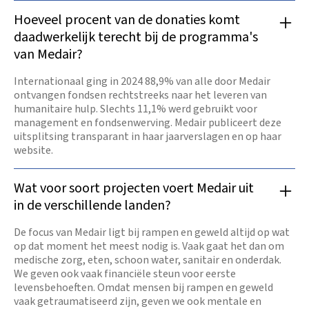
Hoeveel procent van de donaties komt
daadwerkelijk terecht bij de programma's
van Medair?
Internationaal ging in 2024 88,9% van alle door Medair
ontvangen fondsen rechtstreeks naar het leveren van
humanitaire hulp. Slechts 11,1% werd gebruikt voor
management en fondsenwerving. Medair publiceert deze
uitsplitsing transparant in haar jaarverslagen en op haar
website.
Wat voor soort projecten voert Medair uit
in de verschillende landen?
De focus van Medair ligt bij rampen en geweld altijd op wat
op dat moment het meest nodig is. Vaak gaat het dan om
medische zorg, eten, schoon water, sanitair en onderdak.
We geven ook vaak financiële steun voor eerste
levensbehoeften. Omdat mensen bij rampen en geweld
vaak getraumatiseerd zijn, geven we ook mentale en