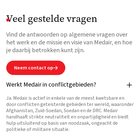
Lees

meer
Veel gestelde vragen
Vind de antwoorden op algemene vragen over
het werk en de missie en visie van Medair, en hoe
je daarbij betrokken kunt zijn.
Neem contact op

Werkt Medair in conflictgebieden?
Ja. Medair is actief in enkele van de meest kwetsbare en
door conflicten geteisterde gebieden ter wereld, waaronder
Afghanistan, Zuid-Soedan, Soedan en de DRC. Medair
handhaaft strikte neutraliteit en onpartijdigheid en biedt
hulp uitsluitend op basis van noodzaak, ongeacht de
politieke of militaire situatie.