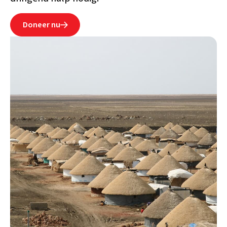
Doneer nu
