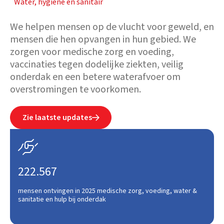
Water, hygiene en sanitair
We helpen mensen op de vlucht voor geweld, en
mensen die hen opvangen in hun gebied. We
zorgen voor medische zorg en voeding,
vaccinaties tegen dodelijke ziekten, veilig
onderdak en een betere waterafvoer om
overstromingen te voorkomen.
Zie laatste updates


222.567
mensen ontvingen in 2025 medische zorg, voeding, water &
sanitatie en hulp bij onderdak