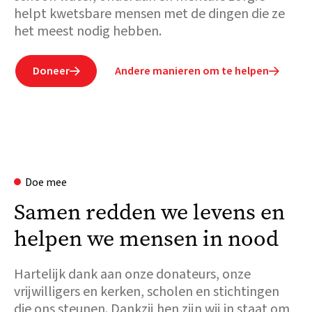
helpt kwetsbare mensen met de dingen die ze
het meest nodig hebben.
Doneer
Andere manieren om te helpen


Doe mee
Samen redden we levens en
helpen we mensen in nood
Hartelijk dank aan onze donateurs, onze
vrijwilligers en kerken, scholen en stichtingen
die ons steunen. Dankzij hen zijn wij in staat om