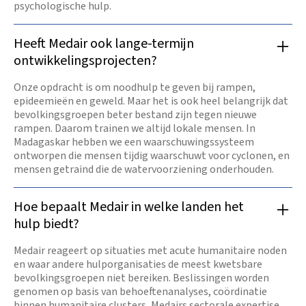
psychologische hulp.
Heeft Medair ook lange-termijn
ontwikkelingsprojecten?
Onze opdracht is om noodhulp te geven bij rampen,
epideemieën en geweld. Maar het is ook heel belangrijk dat
bevolkingsgroepen beter bestand zijn tegen nieuwe
rampen. Daarom trainen we altijd lokale mensen. In
Madagaskar hebben we een waarschuwingssysteem
ontworpen die mensen tijdig waarschuwt voor cyclonen, en
mensen getraind die de watervoorziening onderhouden.
Hoe bepaalt Medair in welke landen het
hulp biedt?
Medair reageert op situaties met acute humanitaire noden
en waar andere hulporganisaties de meest kwetsbare
bevolkingsgroepen niet bereiken. Beslissingen worden
genomen op basis van behoeftenanalyses, coördinatie
binnen humanitaire clusters, Medairs sectorale expertise