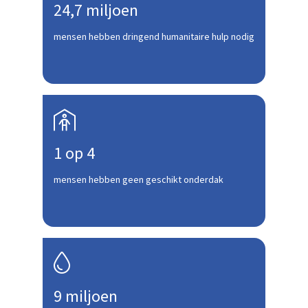
24,7 miljoen
mensen hebben dringend humanitaire hulp nodig

1 op 4
mensen hebben geen geschikt onderdak

9 miljoen