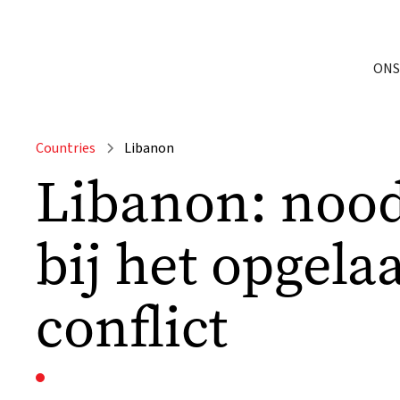
ONS
Countries
Libanon
Libanon: noo
bij het opgela
conflict