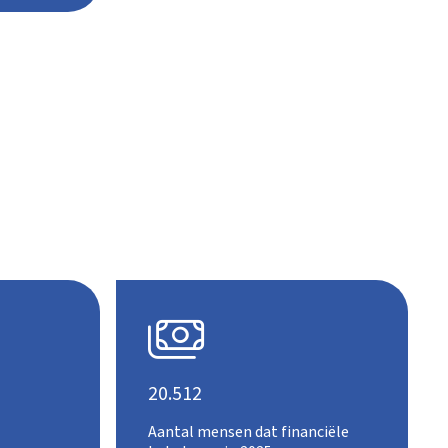

20.512
Aantal mensen dat financiële