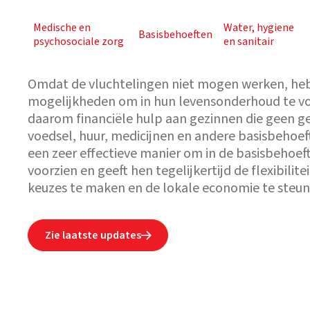
Medische en
Water, hygiene
Basisbehoeften
psychosociale zorg
en sanitair
Omdat de vluchtelingen niet mogen werken, he
mogelijkheden om in hun levensonderhoud te vo
daarom financiële hulp aan gezinnen die geen g
voedsel, huur, medicijnen en andere basisbehoeft
een zeer effectieve manier om in de basisbehoe
voorzien en geeft hen tegelijkertijd de flexibilite
keuzes te maken en de lokale economie te steun
Zie laatste updates
