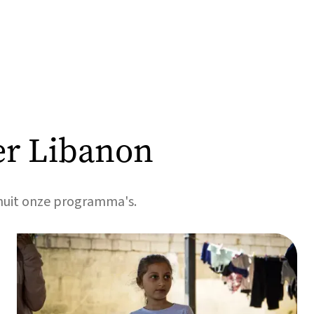
er Libanon
anuit onze programma's.