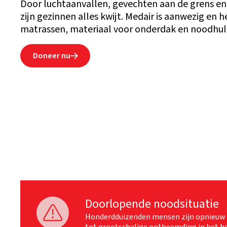
Door luchtaanvallen, gevechten aan de grens 
zijn gezinnen alles kwijt. Medair is aanwezig en 
matrassen, materiaal voor onderdak en noodhu
Doneer nu

Doorlopende noodsituatie

Honderdduizenden mensen zijn opnieuw op