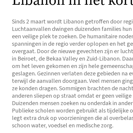
Libanon in het kor
Sinds 2 maart wordt Libanon getroffen door reg
Luchtaanvallen dwingen duizenden families hun 
een veilige plek te zoeken. De humanitaire node
spanningen in de regio verder oplopen en het g
overgaat. Door de nieuwe gevechten zijn er luch
in Beiroet, de Bekaa Valley en Zuid-Libanon. Daa
om het leven gekomen en zijn hele gemeenscha
geslagen. Gezinnen verlaten deze gebieden na 
terwijl de aanvallen doorgaan. Veel mensen gin
ze konden dragen. Sommigen brachten de nacht 
anderen sliepen op straat omdat er geen veilige
Duizenden mensen zoeken nu onderdak in andere
Publieke scholen worden gebruikt als tijdelijke
legt extra druk op voorzieningen die al overbelas
schoon water, voedsel en medische zorg.