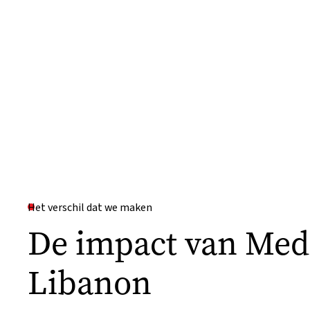
Het verschil dat we maken
De impact van Meda
Libanon