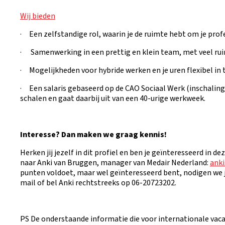
Wij bieden
· Een zelfstandige rol, waarin je de ruimte hebt om je profe
· Samenwerking in een prettig en klein team, met veel rui
· Mogelijkheden voor hybride werken en je uren flexibel in t
· Een salaris gebaseerd op de CAO Sociaal Werk (inschaling 
schalen en gaat daarbij uit van een 40-urige werkweek.
Interesse? Dan maken we graag kennis!
Herken jij jezelf in dit profiel en ben je geïnteresseerd in de
naar Anki van Bruggen, manager van Medair Nederland:
ank
punten voldoet, maar wel geïnteresseerd bent, nodigen we je
mail of bel Anki rechtstreeks op 06-20723202.
PS De onderstaande informatie die voor internationale vacat