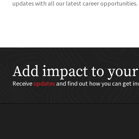
updates with all our latest career opportunities.
Add impact to your
Receive
updates
and find out how you can get in