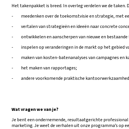
Het takenpakket is breed. In overleg verdelen we de taken. 
- meedenken over de toekomstvisie en strategie, met ee
- vertalen van strategieën en ideeën naar concrete conc
- ontwikkelen en aanscherpen van nieuwe en bestaande 
- inspelen op veranderingen in de markt op het gebied va
- maken van kosten-batenanalyses van campagnes en kana
- het maken van rapportages;
- andere voorkomende praktische kantoorwerkzaamhed
Wat vragen we van je?
Je bent een ondernemende, resultaatgerichte professional
marketing. Je weet de verhalen uit onze programma’s op e