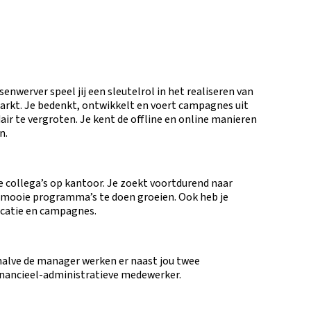
enwerver speel jij een sleutelrol in het realiseren van
arkt. Je bedenkt, ontwikkelt en voert campagnes uit
ir te vergroten. Je kent de offline en online manieren
n.
e collega’s op kantoor. Je zoekt voortdurend naar
mooie programma’s te doen groeien. Ook heb je
icatie en campagnes.
ehalve de manager werken er naast jou twee
financieel-administratieve medewerker.