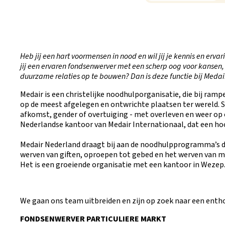
Heb jij een hart voormensen in nood en wil jij je kennis en erv
jij een ervaren fondsenwerver met een scherp oog voor kanse
duurzame relaties op te bouwen? Dan is deze functie bij Medair 
Medair is een christelijke noodhulporganisatie, die bij ramp
op de meest afgelegen en ontwrichte plaatsen ter wereld. 
afkomst, gender of overtuiging - met overleven en weer op 
Nederlandse kantoor van Medair Internationaal, dat een ho
Medair Nederland draagt bij aan de noodhulpprogramma’s 
werven van giften, oproepen tot gebed en het werven van 
Het is een groeiende organisatie met een kantoor in Wezep
We gaan ons team uitbreiden en zijn op zoek naar een enth
FONDSENWERVER PARTICULIERE MARKT