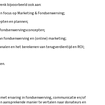
Denk bijvoorbeeld ook aan:
n focus op Marketing & Fondsenwerving;
epten en plannen;
fondsenwervingsconcepten;
n fondsenwerving en (online) marketing;
len en het berekenen van terugverdientijd en ROI;
en.
 met ervaring in fondsenwerving, communicatie en/of
en aansprekende manier te vertalen naar donateurs en